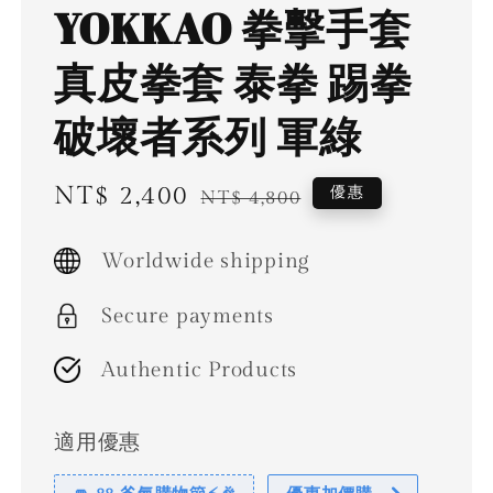
YOKKAO 拳擊手套
真皮拳套 泰拳 踢拳
破壞者系列 軍綠
Sale
NT$ 2,400
Regular
優惠
NT$ 4,800
price
price
Worldwide shipping
Secure payments
Authentic Products
適用優惠