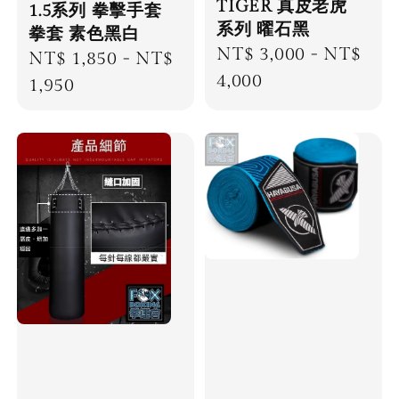
TIGER 真皮老虎
1.5系列 拳擊手套
系列 曜石黑
拳套 素色黑白
Regular
NT$ 3,000
-
NT$
Regular
NT$ 1,850
-
NT$
price
4,000
price
1,950