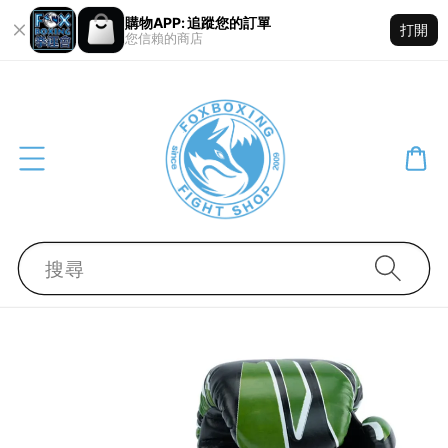
購物APP: 追蹤您的訂單
打開
您信賴的商店
搜尋