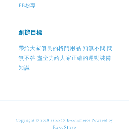
FB粉專
創辦目標
帶給大家優良的格鬥用品 知無不問 問
無不答 盡全力給大家正確的運動裝備
知識
Copyright © 2026 asfox45. E-commerce Powered by
EasyStore