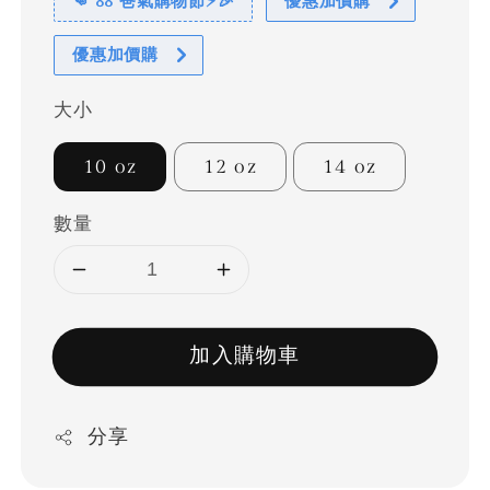
👊 88 爸氣購物節⚡🎉
優惠加價購
優惠加價購
大小
10 oz
12 oz
14 oz
數量
加入購物車
分享