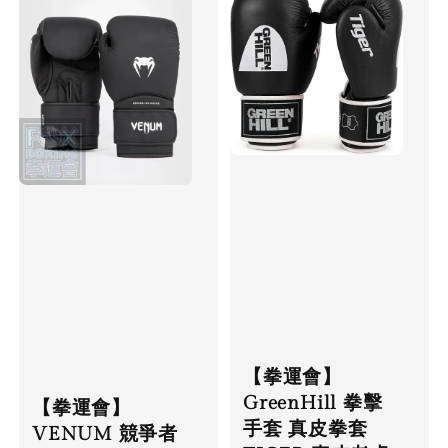
【拳運會】
GreenHill 拳擊
【拳運會】
手套 真皮拳套
VENUM 競爭者