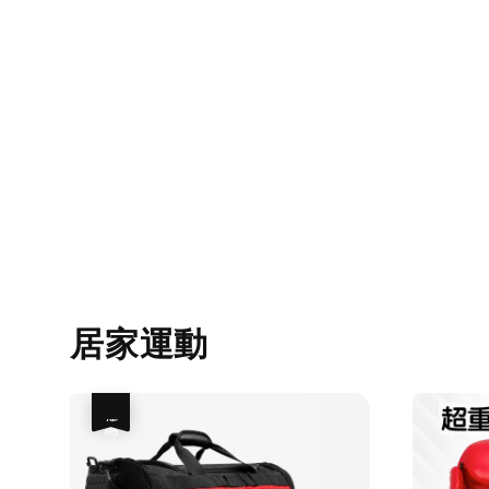
居家運動
優惠