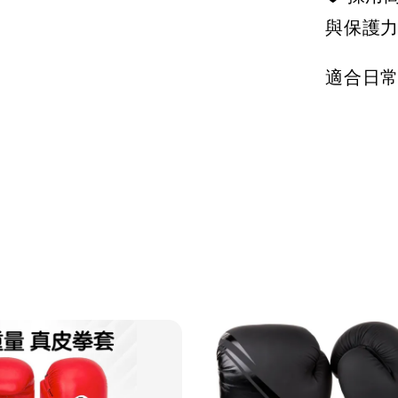
與保護
適合日