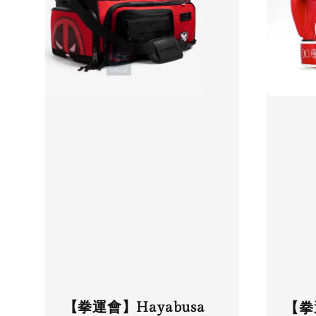
【拳運會】Hayabusa
【拳運