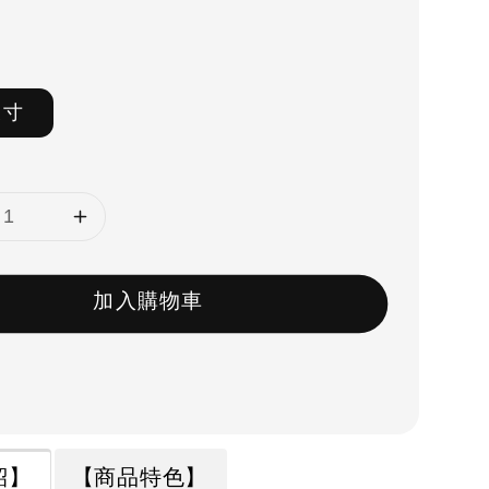
尺寸
加入購物車
紹】
【商品特色】