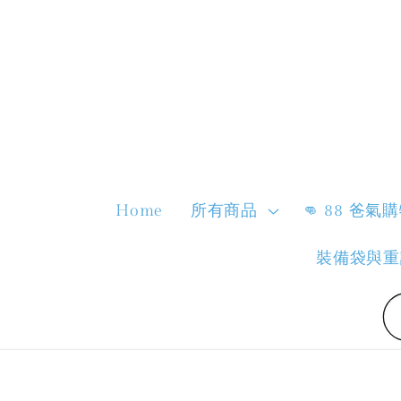
Home
所有商品
👊 88 爸氣
裝備袋與重