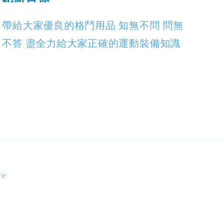
帶給大家優良的格鬥用品 知無不問 問無
不答 盡全力給大家正確的運動裝備知識
re