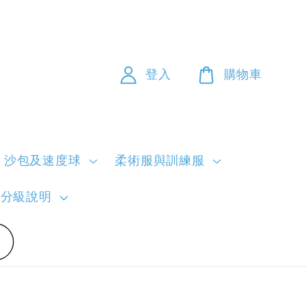
登入
購物車
沙包及速度球
柔術服與訓練服
員分級說明