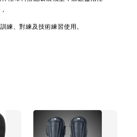
力，
常訓練、對練及技術練習使用。