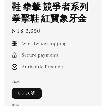
鞋 拳擊 競爭者系列
拳擊鞋 紅寶象牙金
Regular
NT$ 3,650
price
Worldwide shipping
Secure payments
Authentic Products
Size
US 10號
數量