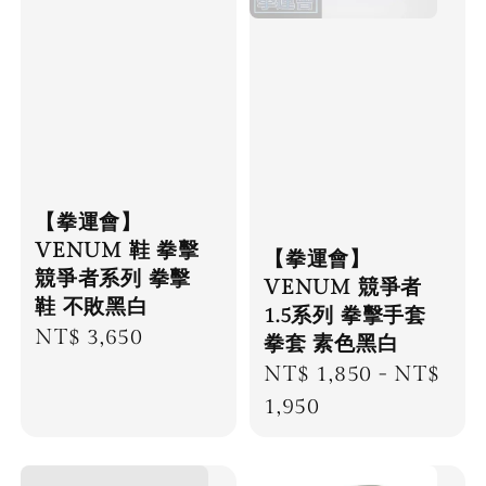
【拳運會】
VENUM 鞋 拳擊
【拳運會】
競爭者系列 拳擊
VENUM 競爭者
鞋 不敗黑白
1.5系列 拳擊手套
Regular
NT$ 3,650
拳套 素色黑白
price
Regular
NT$ 1,850
-
NT$
price
1,950