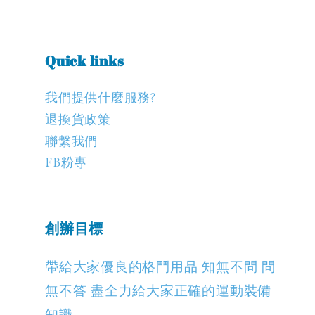
Quick links
我們提供什麼服務?
退換貨政策
聯繫我們
FB粉專
創辦目標
帶給大家優良的格鬥用品 知無不問 問
無不答 盡全力給大家正確的運動裝備
知識