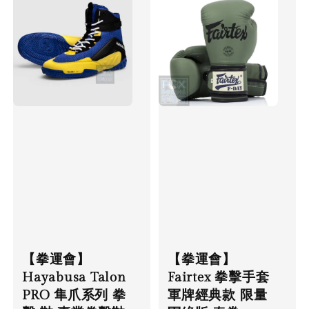
【拳運會】
【拳運會】
Hayabusa Talon
Fairtex 拳擊手套
PRO 隼爪系列 拳
軍牌經典款 限量