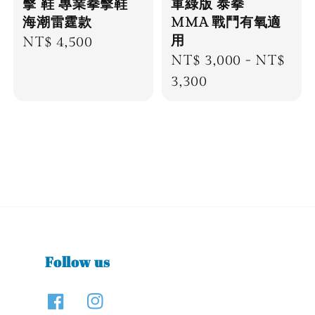
擊 鞋 專業拳擊鞋
軍綠版 泰拳
海潮雷霆款
MMA 戰鬥有氧適
用
Regular
NT$ 4,500
Regular
NT$ 3,000
-
NT$
price
price
3,300
Follow us