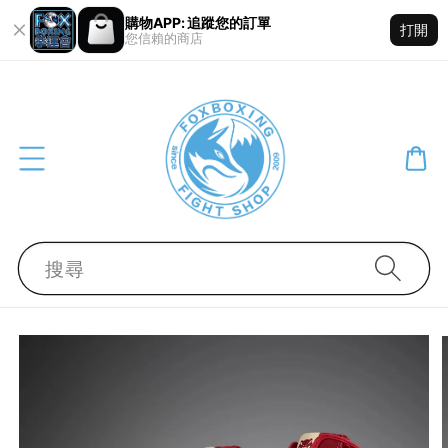
購物APP: 追蹤您的訂單
打開
您信賴的商店
搜尋