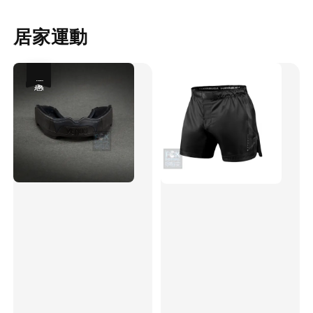
居家運動
優惠