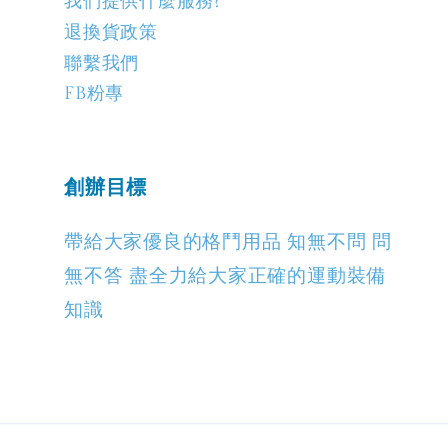
我們提供什麼服務?
退換貨政策
聯繫我們
FB粉專
創辦目標
帶給大家優良的格鬥用品 知無不問 問
無不答 盡全力給大家正確的運動裝備
知識