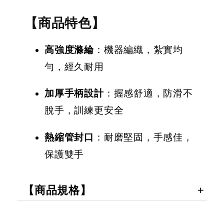
【商品特色】
高強度滌綸
：機器編織，紮實均
勻，經久耐用
加厚手柄設計
：握感舒適，防滑不
脫手，訓練更安全
熱縮管封口
：耐磨堅固，手感佳，
保護雙手
【商品規格】