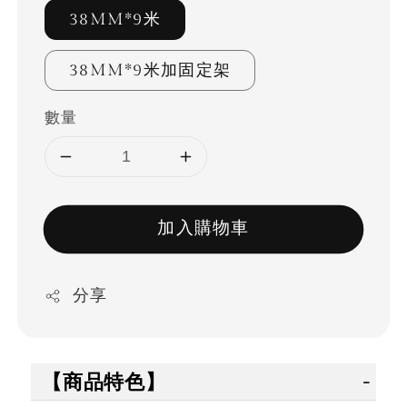
38MM*9米
38MM*9米加固定架
數量
加入購物車
分享
【商品特色】