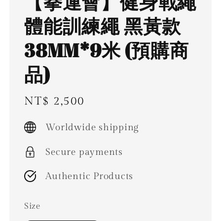
【拳運會】健身戰繩
體能訓練繩 黑黃款
38MM*9米 (預購商
品)
Regular
NT$ 2,500
price
Worldwide shipping
Secure payments
Authentic Products
Size