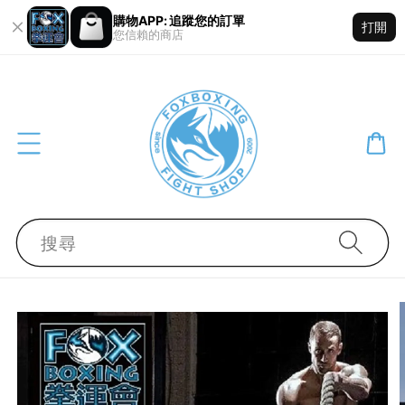
購物APP: 追蹤您的訂單
打開
您信賴的商店
搜尋