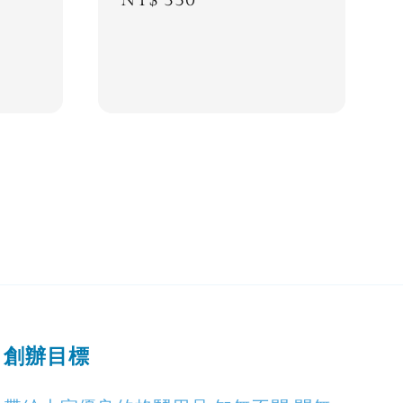
price
創辦目標