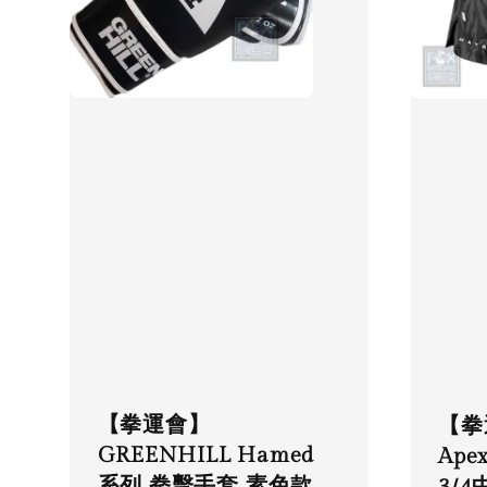
【拳運會】
【拳
GREENHILL Hamed
Ap
系列 拳擊手套 素色款