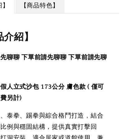
紹】
【商品特色】
品介紹】
先聊聊 下單前請先聊聊 下單前請先聊
假人立式沙包 173公分 膚色款 ( 僅可
費另計)
擊、泰拳、踢拳與綜合格鬥打造，結合
學比例與穩固結構，提供真實打擊回
需打洞安裝，適合居家或道館使用，兼