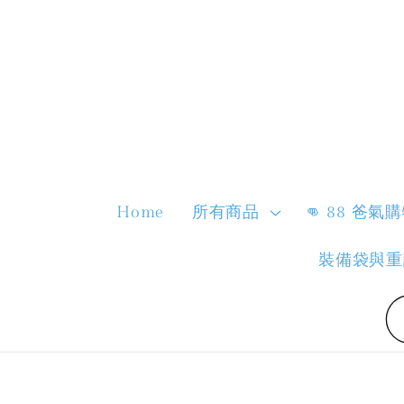
Home
所有商品
👊 88 爸氣
裝備袋與重