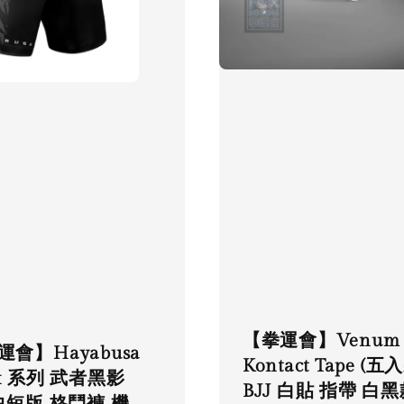
【拳運會】Venum
運會】Hayabusa
Kontact Tape (五
ex 系列 武者黑影
BJJ 白貼 指帶 白