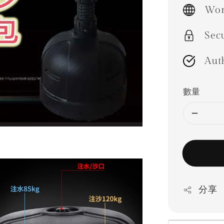
price
Wor
Sec
Aut
數量
分享