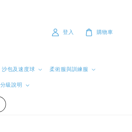
登入
購物車
沙包及速度球
柔術服與訓練服
員分級說明