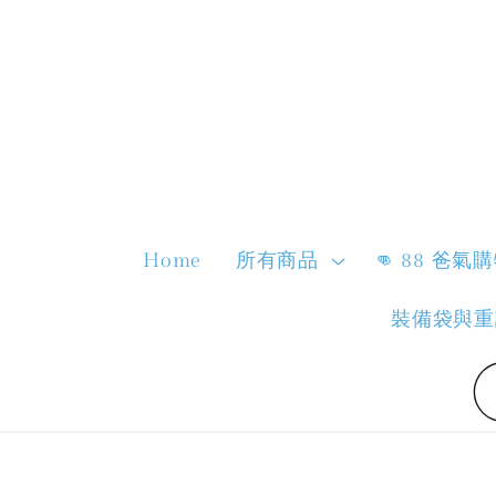
Home
所有商品
👊 88 爸氣
裝備袋與重