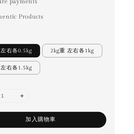
ure payments
hentic Products
 左右各0.5kg
2kg重 左右各1kg
 左右各1.5kg
加入購物車