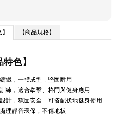
色】
【商品規格】
品特色】
鑄鐵，一體成型，堅固耐用
訓練，適合拳擊、格鬥與健身應用
設計，穩固安全，可搭配伏地挺身使用
處理靜音環保，不傷地板