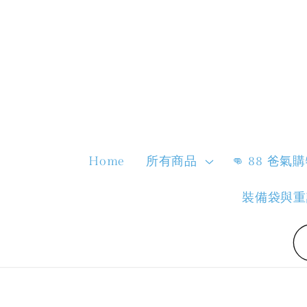
Home
所有商品
👊 88 爸氣
裝備袋與重