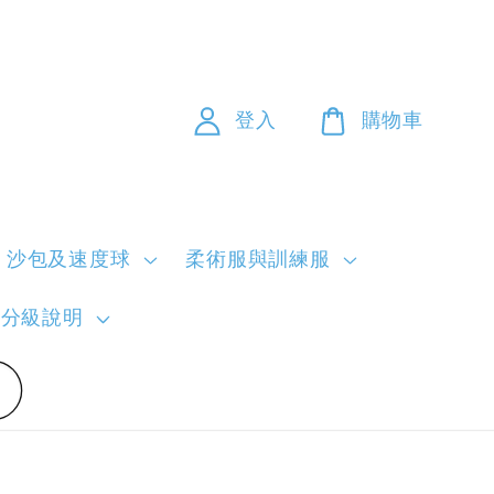
登入
購物車
沙包及速度球
柔術服與訓練服
員分級說明