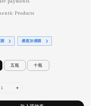
ure payments
hentic Products
惠
價購
優惠加價購
五瓶
十瓶