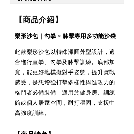
【商品介紹】
梨形沙包｜勾拳 × 膝擊專用多功能沙袋
此款梨形沙包以特殊渾圓外型設計，適
合進行直拳、勾拳及膝擊訓練。底部加
寬，能更好地模擬對手姿態，提升實戰
感受，是想增強打擊多樣性與進攻力的
格鬥者必備裝備。適用於健身房、訓練
館或個人居家空間，耐打穩固，支援中
高強度訓練。