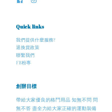
Quick links
我們提供什麼服務?
退換貨政策
聯繫我們
FB粉專
創辦目標
帶給大家優良的格鬥用品 知無不問 問
無不答 盡全力給大家正確的運動裝備