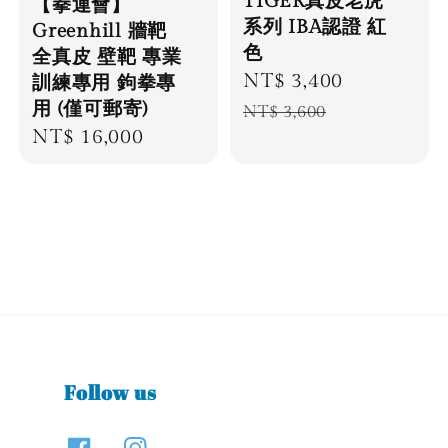
TIGER真皮老虎
【拳運會】
系列 IBA認證 紅
Greenhill 牆靶
色
全真皮 壁靶 專業
Sale
NT$ 3,400
Regular
訓練專用 鉤拳專
用 (僅可郵寄)
price
price
NT$ 3,600
Regular
NT$ 16,000
price
Follow us