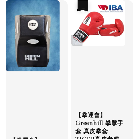
優惠
【拳運會】
Greenhill 拳擊手
套 真皮拳套