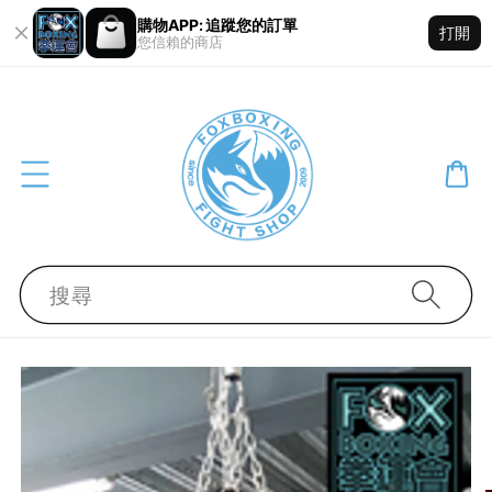
購物APP: 追蹤您的訂單
打開
您信賴的商店
搜尋