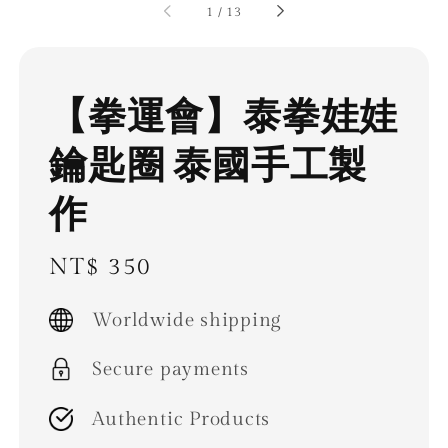
1
/
13
【拳運會】泰拳娃娃
鑰匙圈 泰國手工製
作
Regular
NT$ 350
price
Worldwide shipping
Secure payments
Authentic Products