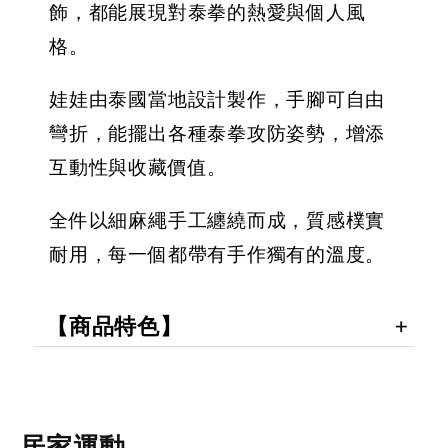
飾，都能展現對泰拳的熱愛與個人風
格。
娃娃由泰國當地設計製作，手腳可自由
彎折，能擺出各種泰拳攻防姿勢，增添
互動性與收藏價值。
全件以細麻繩手工纏繞而成，質感樸實
耐用，每一個都帶有手作獨有的溫度。
【商品特色】
居家運動