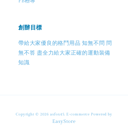
FB粉專
創辦目標
帶給大家優良的格鬥用品 知無不問 問
無不答 盡全力給大家正確的運動裝備
知識
Copyright © 2026 asfox45. E-commerce Powered by
EasyStore