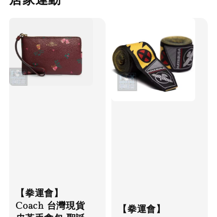
【拳運會】
Coach 台灣現貨
【拳運會】