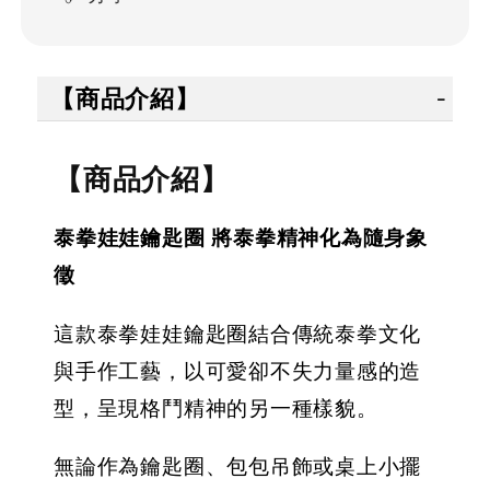
【商品介紹】
【商品介紹】
泰拳娃娃鑰匙圈 將泰拳精神化為隨身象
徵
這款泰拳娃娃鑰匙圈結合傳統泰拳文化
與手作工藝，以可愛卻不失力量感的造
型，呈現格鬥精神的另一種樣貌。
無論作為鑰匙圈、包包吊飾或桌上小擺