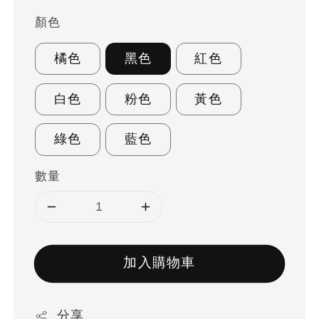
顏色
橘色
黑色
紅色
白色
粉色
黃色
綠色
藍色
數量
加入購物車
分享