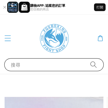
購物APP: 追蹤您的訂單
打開
您信賴的商店
搜尋