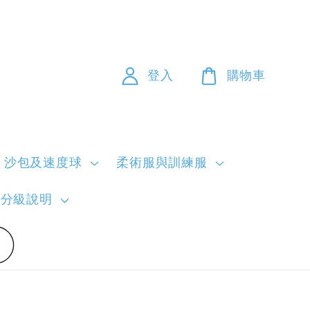
登入
購物車
沙包及速度球
柔術服與訓練服
員分級說明