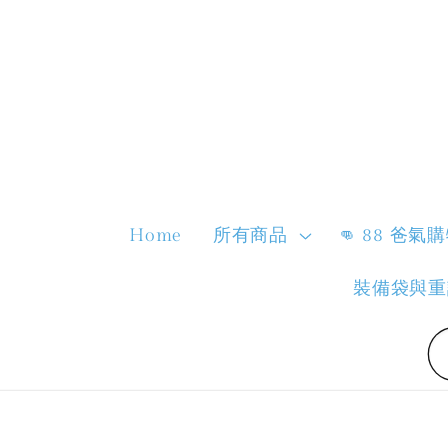
Home
所有商品
👊 88 爸氣
裝備袋與重