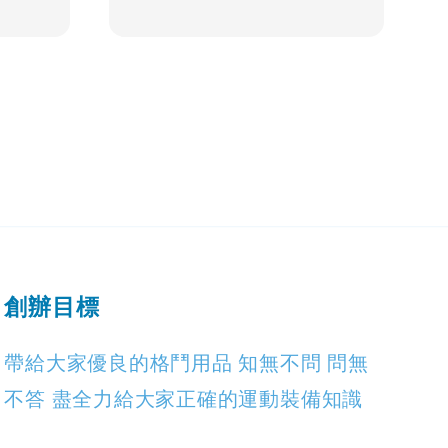
創辦目標
帶給大家優良的格鬥用品 知無不問 問無
不答 盡全力給大家正確的運動裝備知識