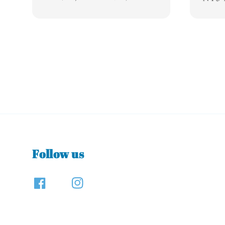
price
price
Follow us