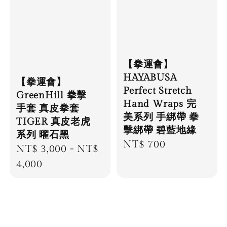
【拳運會】
HAYABUSA
【拳運會】
Perfect Stretch
GreenHill 拳擊
Hand Wraps 完
手套 真皮拳套
美系列 手綁帶 拳
TIGER 真皮老虎
擊綁帶 碧藍地緣
系列 曜石黑
Regular
NT$ 700
Regular
NT$ 3,000
-
NT$
price
price
4,000