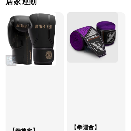
居家運動
【拳運會】
【拳運會】