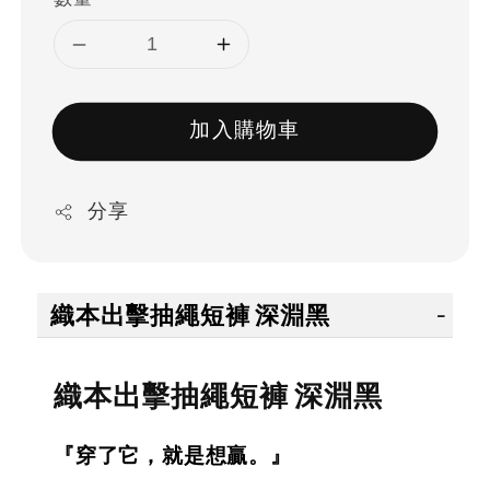
加入購物車
分享
織本出擊抽繩短褲 深淵黑
織本出擊抽繩短褲 深淵黑
『穿了它，就是想贏。』