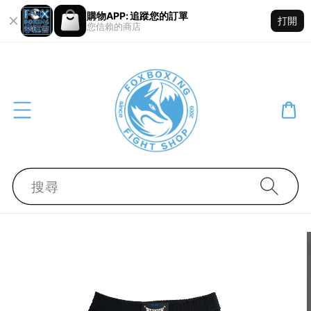
購物APP: 追蹤您的訂單
打開
您信賴的商店
搜尋