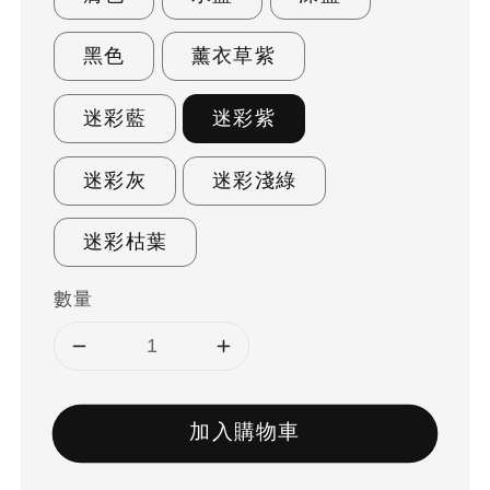
黑色
薰衣草紫
迷彩藍
迷彩紫
迷彩灰
迷彩淺綠
迷彩枯葉
數量
加入購物車