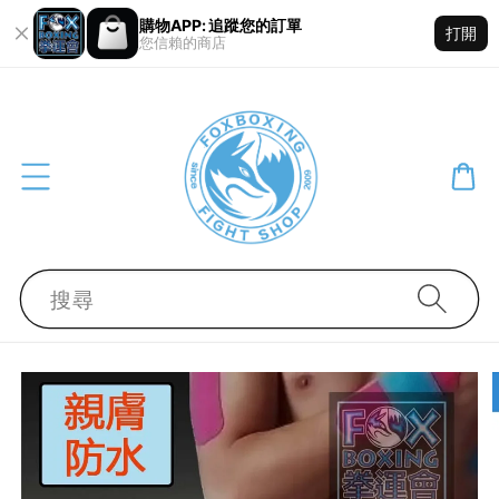
購物APP: 追蹤您的訂單
打開
您信賴的商店
搜尋