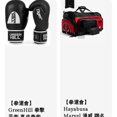
優惠
【拳運會】
【拳運會】
Hayabusa
GreenHill 拳擊
Marvel 漫威 聯名