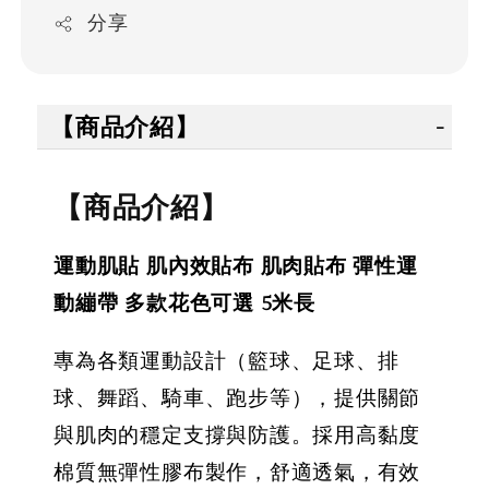
分享
【商品介紹】
【商品介紹】
運動肌貼 肌內效貼布 肌肉貼布 彈性運
動繃帶 多款花色可選 5米長
專為各類運動設計（籃球、足球、排
球、舞蹈、騎車、跑步等），提供關節
與肌肉的穩定支撐與防護。採用高黏度
棉質無彈性膠布製作，舒適透氣，有效