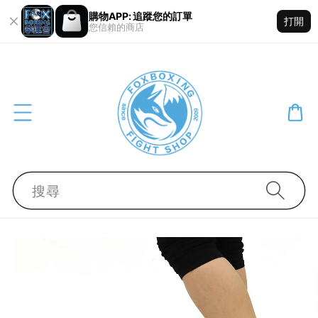
購物APP: 追蹤您的訂單
打開
您信賴的商店
搜尋