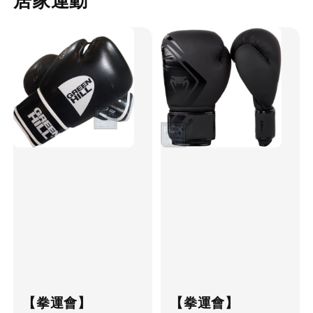
居家運動
【拳運會】
【拳運會】