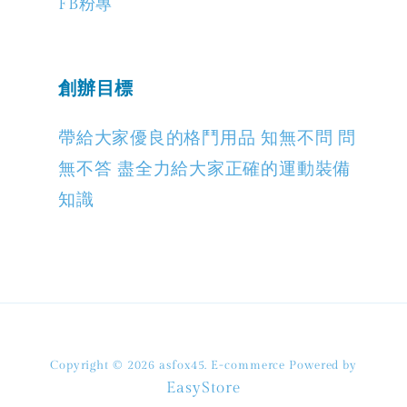
FB粉專
創辦目標
帶給大家優良的格鬥用品 知無不問 問
無不答 盡全力給大家正確的運動裝備
知識
Copyright © 2026 asfox45. E-commerce Powered by
EasyStore