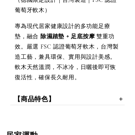
（德國限定設計｜台灣製造｜FSC 認證
葡萄牙軟木）
專為現代居家健康設計的多功能足療
墊，融合
除濕踏墊 + 足底按摩
雙重功
效。嚴選 FSC 認證葡萄牙軟木，台灣製
造工藝，兼具環保、實用與設計美感。
軟木天然溫潤，不冰冷，日曬後即可恢
復活性，確保長久耐用。
【商品特色】