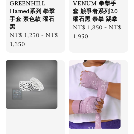
GREENHILL
VENUM 拳擊手
Hamed系列 拳擊
套 競爭者系列2.0
手套 素色款 曜石
曜石黑 泰拳 踢拳
黑
Regular
NT$ 1,850
-
NT$
Regular
NT$ 1,250
-
NT$
price
1,950
price
1,350