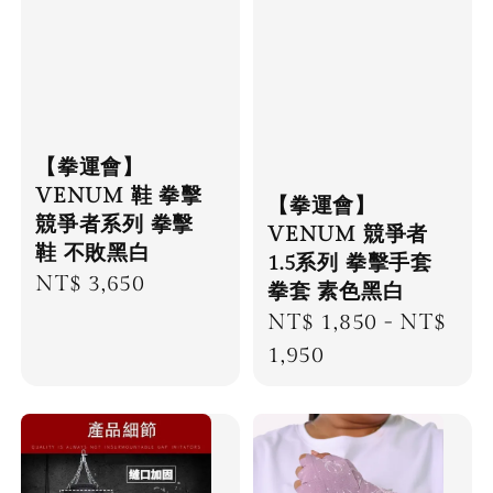
【拳運會】
VENUM 鞋 拳擊
【拳運會】
競爭者系列 拳擊
VENUM 競爭者
鞋 不敗黑白
1.5系列 拳擊手套
Regular
NT$ 3,650
拳套 素色黑白
price
Regular
NT$ 1,850
-
NT$
price
1,950