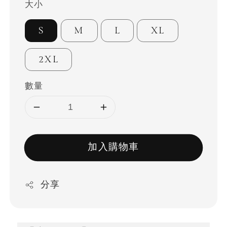
大小
S
M
L
XL
2XL
數量
加入購物車
分享