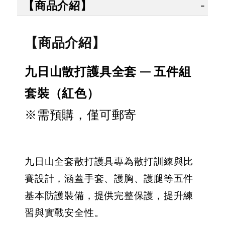
【商品介紹】
【商品介紹】
九日山散打護具全套 – 五件組
套裝（紅色）
※需預購，僅可郵寄
九日山全套散打護具專為散打訓練與比
賽設計，涵蓋手套、護胸、護腿等五件
基本防護裝備，提供完整保護，提升練
習與實戰安全性。