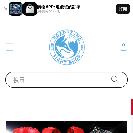
購物APP: 追蹤您的訂單
打開
您信賴的商店
搜尋