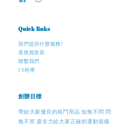
Quick links
我們提供什麼服務?
退換貨政策
聯繫我們
FB粉專
創辦目標
帶給大家優良的格鬥用品 知無不問 問
無不答 盡全力給大家正確的運動裝備