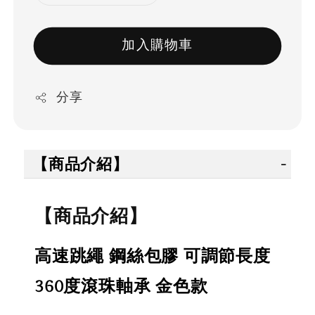
加入購物車
分享
【商品介紹】
【商品介紹】
高速跳繩 鋼絲包膠 可調節長度
360度滾珠軸承 金色款