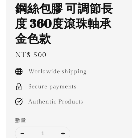
鋼絲包膠 可調節長
度 360度滾珠軸承
金色款
Regular
NT$ 500
price
Worldwide shipping
Secure payments
Authentic Products
數量