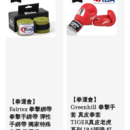
【拳運會】
【拳運會】
Greenhill 拳擊手
Fairtex 拳擊綁帶
套 真皮拳套
拳擊手綁帶 彈性
TIGER真皮老虎
手綁帶 獨家特殊