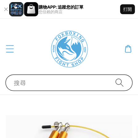
購物APP: 追蹤您的訂單
打開
您信賴的商店
搜尋