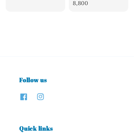
price
8,800
Follow us
Quick links