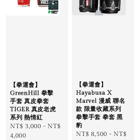
【拳運會】
【拳運會】
Hayabusa X
GreenHill 拳擊
Marvel 漫威 聯名
手套 真皮拳套
款 限量收藏系列
TIGER 真皮老虎
拳擊手套 拳套 黑
系列 熱情紅
豹
Regular
NT$ 3,000
-
NT$
Regular
NT$ 8,500
-
NT$
price
4,000