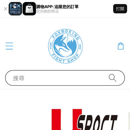
購物APP: 追蹤您的訂單
打開
您信賴的商店
搜尋