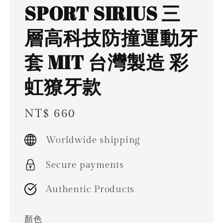
SPORT SIRIUS 三
層高科技防撞運動牙
套 MIT 台灣製造 彩
虹獠牙款
Regular
NT$ 660
price
Worldwide shipping
Secure payments
Authentic Products
顏色