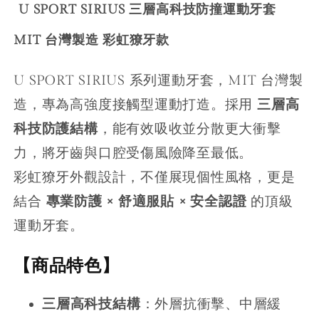
U SPORT SIRIUS 三層高科技防撞運動牙套
MIT 台灣製造 彩虹獠牙款
U SPORT SIRIUS 系列運動牙套，MIT 台灣製
造，專為高強度接觸型運動打造。採用
三層高
科技防護結構
，能有效吸收並分散更大衝擊
力，將牙齒與口腔受傷風險降至最低。
彩虹獠牙外觀設計，不僅展現個性風格，更是
結合
專業防護 × 舒適服貼 × 安全認證
的頂級
運動牙套。
【商品特色】
三層高科技結構
：外層抗衝擊、中層緩