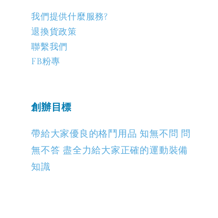
我們提供什麼服務?
退換貨政策
聯繫我們
FB粉專
創辦目標
帶給大家優良的格鬥用品 知無不問 問
無不答 盡全力給大家正確的運動裝備
知識