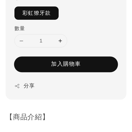
彩虹獠牙款
數量
加入購物車
分享
【商品介紹】