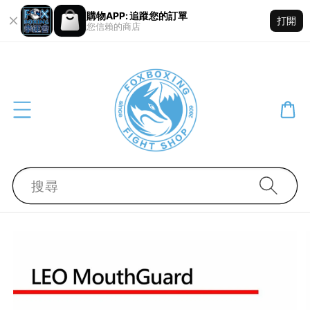
購物APP: 追蹤您的訂單
打開
您信賴的商店
搜尋