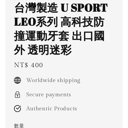
台灣製造 U SPORT
LEO系列 高科技防
撞運動牙套 出口國
外 透明迷彩
Regular
NT$ 400
price
Worldwide shipping
Secure payments
Authentic Products
數量