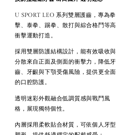
U SPORT LEO 系列雙層護齒，專為拳
擊、泰拳、踢拳、散打與綜合格鬥等高
衝擊運動打造。
採用雙層防護結構設計，能有效吸收與
分散來自正面及側面的衝擊力，降低牙
齒、牙齦與下顎受傷風險，提供更全面
的口腔防護。
透明迷彩外觀融合低調質感與戰鬥風
格，展現獨特個性。
內層採用柔軟貼合材質，可依個人牙型
塑形，提供舒適穩定的配戴感受；