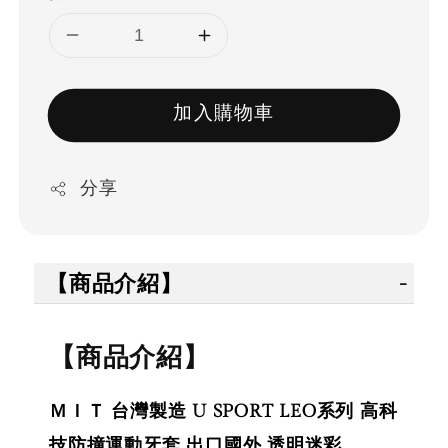
加入購物車
分享
【商品介紹】
【商品介紹】
ＭＩＴ 台灣製造 U SPORT LEO系列 高科
技防撞運動牙套 出口國外 透明迷彩