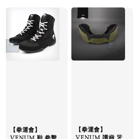
優惠
【拳運會】
【拳運會】
VENUM 護齒 牙
VENUM 鞋 拳擊