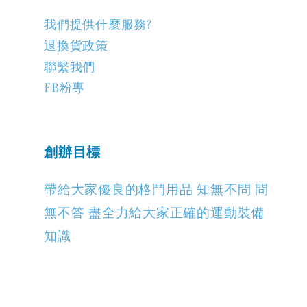
我們提供什麼服務?
退換貨政策
聯繫我們
FB粉專
創辦目標
帶給大家優良的格鬥用品 知無不問 問
無不答 盡全力給大家正確的運動裝備
知識