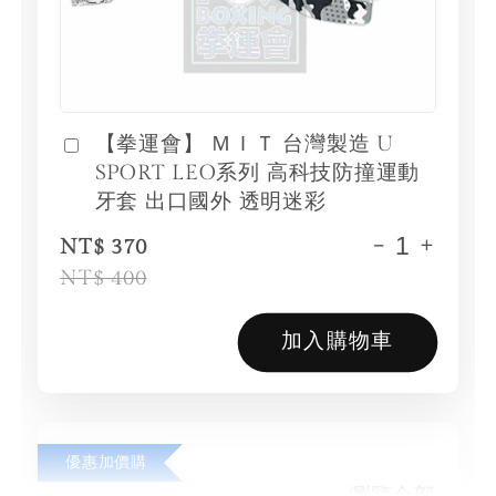
【拳運會】 ＭＩＴ 台灣製造 U
SPORT LEO系列 高科技防撞運動
牙套 出口國外 透明迷彩
-
+
NT$ 370
NT$ 400
加入購物車
優惠加價購
瀏覽全部