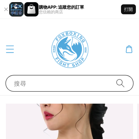
購物APP: 追蹤您的訂單
打開
您信賴的商店
搜尋