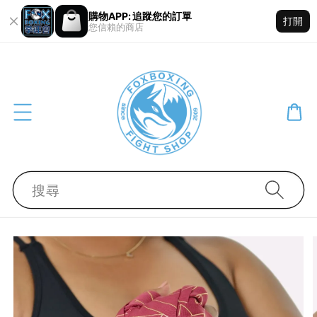
購物APP: 追蹤您的訂單
打開
您信賴的商店
搜尋