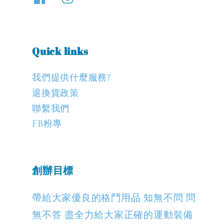
Quick links
我們提供什麼服務?
退換貨政策
聯繫我們
FB粉專
創辦目標
帶給大家優良的格鬥用品 知無不問 問
無不答 盡全力給大家正確的運動裝備