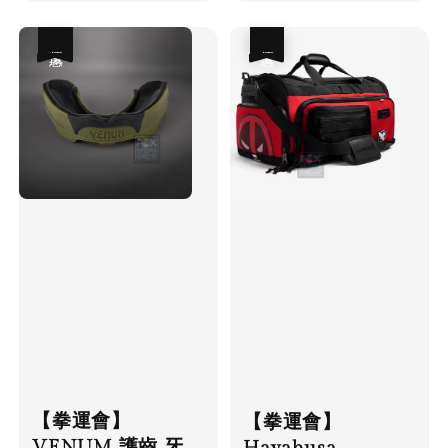
優惠
優惠
【拳運會】
【拳運會】
VENUM 護齒 牙