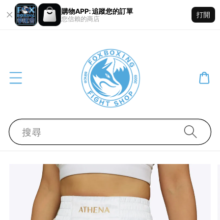
購物APP: 追蹤您的訂單
打開
您信賴的商店
搜尋