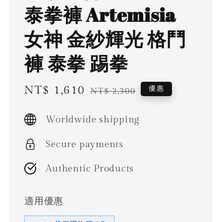
泰拳褲 Artemisia
女神 金紗輝光 格鬥
褲 泰拳 踢拳
Sale
NT$ 1,610
Regular
優惠
NT$ 2,300
price
price
Worldwide shipping
Secure payments
Authentic Products
適用優惠