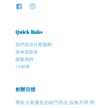
Quick links
我們提供什麼服務?
退換貨政策
聯繫我們
FB粉專
創辦目標
帶給大家優良的格鬥用品 知無不問 問