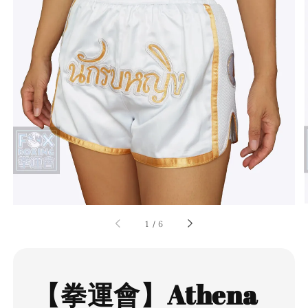
1
/
6
【拳運會】Athena