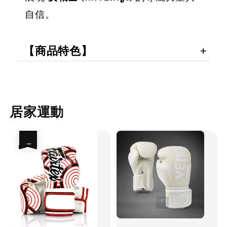
自信。
【商品特色】
居家運動
優惠