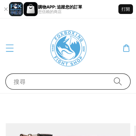
購物APP: 追蹤您的訂單
打開
您信賴的商店
搜尋