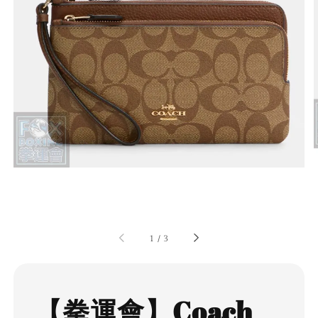
1
/
3
【拳運會】Coach