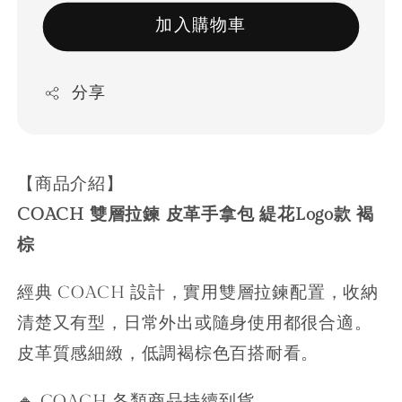
加入購物車
分享
【商品介紹】
COACH 雙層拉鍊 皮革手拿包 緹花Logo款 褐
棕
經典 COACH 設計，實用雙層拉鍊配置，收納
清楚又有型，日常外出或隨身使用都很合適。
皮革質感細緻，低調褐棕色百搭耐看。
🔸 COACH 各類商品持續到貨