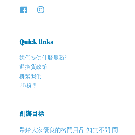
Quick links
我們提供什麼服務?
退換貨政策
聯繫我們
FB粉專
創辦目標
帶給大家優良的格鬥用品 知無不問 問