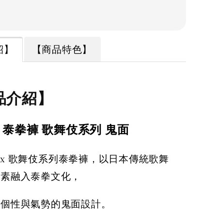
紹】
【商品特色】
品介紹】
tex 泰拳褲 歌舞伎系列 鬼面
irtex 歌舞伎系列泰拳褲，以日本傳統歌舞
元素融入泰拳文化，
滿個性與氣勢的鬼面設計。