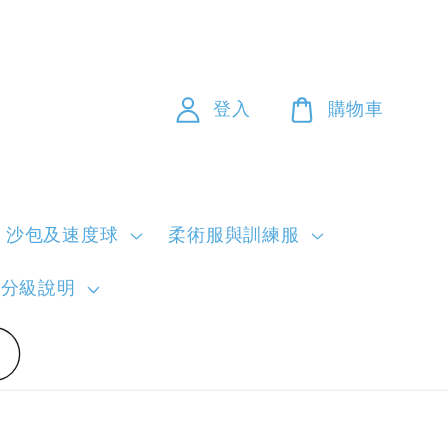
登入
購物車
沙包及速度球
柔術服與訓練服
員分級說明