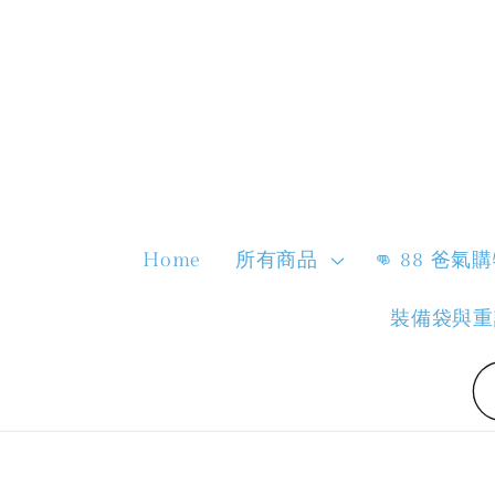
Home
所有商品
👊 88 爸氣
裝備袋與重