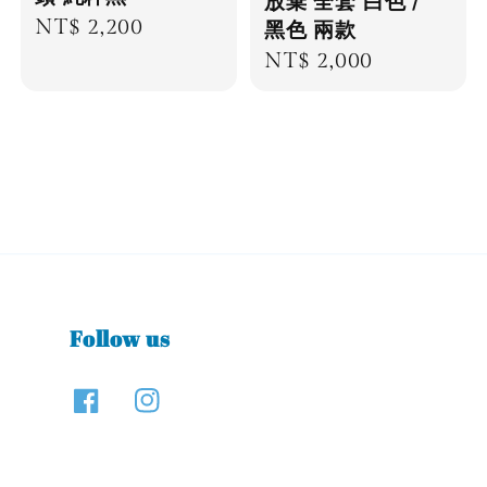
放棄 全套 白色 /
Regular
NT$ 2,200
黑色 兩款
price
Regular
NT$ 2,000
price
Follow us