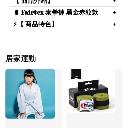
【 商品介紹】
🥊 Fairtex 泰拳褲 黑金赤紋款
⚡【 商品特色】
居家運動
優惠