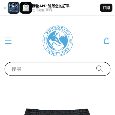
購物APP: 追蹤您的訂單
打開
您信賴的商店
搜尋