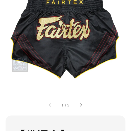
1
/
9