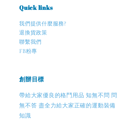
Quick links
我們提供什麼服務?
退換貨政策
聯繫我們
FB粉專
創辦目標
帶給大家優良的格鬥用品 知無不問 問
無不答 盡全力給大家正確的運動裝備
知識