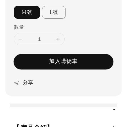
M號
L號
數量
加入購物車
分享