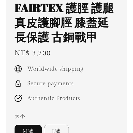
FAIRTEX 護脛 護腿
真皮護腳脛 膝蓋延
長保護 古銅戰甲
Regular
NT$ 3,200
price
Worldwide shipping
Secure payments
Authentic Products
大小
M號
L號