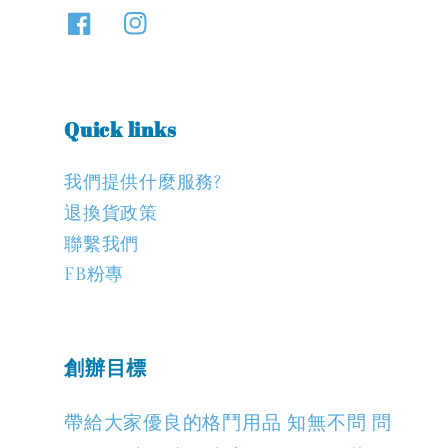
Quick links
我們提供什麼服務?
退換貨政策
聯繫我們
FB粉專
創辦目標
帶給大家優良的格鬥用品 知無不問 問