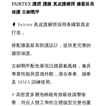
FAIRTEX 護脛 護腿 真皮護腳脛 膝蓋延長
保護 古銅戰甲
🥊 Fairtex 真皮護腳脛採用泰國製真皮
打造，
搭配膝蓋延長防護設計，提供更完整的
腿部保護。
古銅戰甲配色展現沉穩霸氣風格，兼具
專業性能與質感外觀，適合泰拳、踢拳
及 MMA 訓練使用。
⚡ 高密度多層泡棉能有效吸收踢擊衝
擊，符合人體工學的立體版型完整包覆