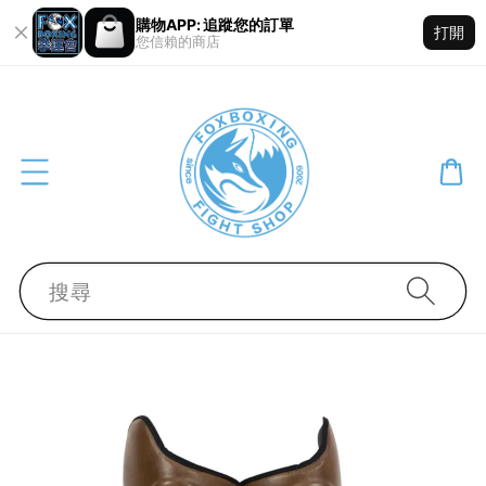
購物APP: 追蹤您的訂單
打開
您信賴的商店
搜尋