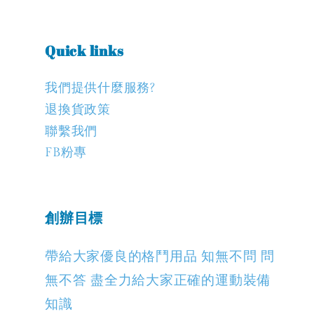
Quick links
我們提供什麼服務?
退換貨政策
聯繫我們
FB粉專
創辦目標
帶給大家優良的格鬥用品 知無不問 問
無不答 盡全力給大家正確的運動裝備
知識