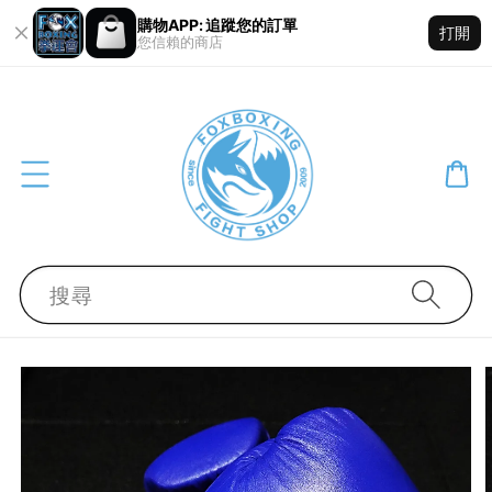
購物APP: 追蹤您的訂單
打開
您信賴的商店
搜尋