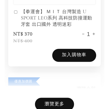
【拳運會】 ＭＩＴ 台灣製造 U
SPORT LEO系列 高科技防撞運動
牙套 出口國外 透明迷彩
-
+
NT$ 370
NT$ 400
加入購物車
優惠加價購
瀏覽全部
瀏覽更多