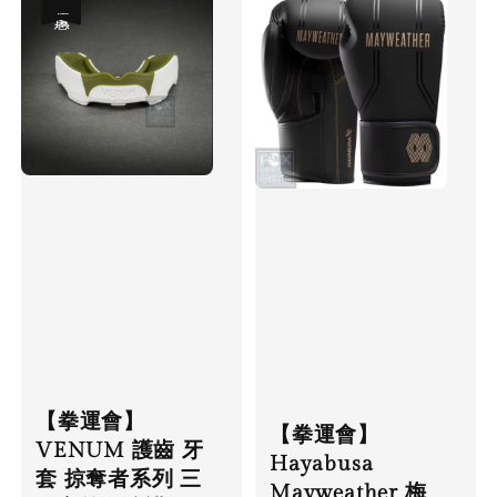
優惠
【拳運會】
【拳運會】
VENUM 護齒 牙
Hayabusa
套 掠奪者系列 三
Mayweather 梅