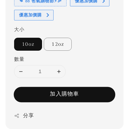
👊 88 爸氣購物節⚡🎉
優惠加價購
優惠加價購
大小
10oz
12oz
數量
加入購物車
分享