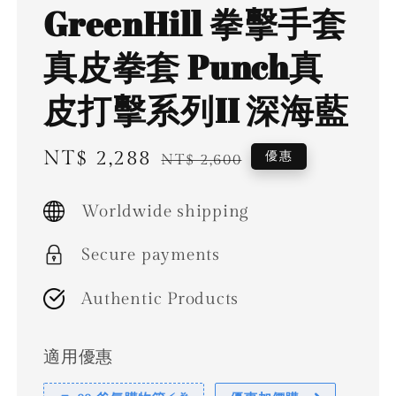
GreenHill 拳擊手套
真皮拳套 Punch真
皮打擊系列II 深海藍
Sale
NT$ 2,288
Regular
優惠
NT$ 2,600
price
price
Worldwide shipping
Secure payments
Authentic Products
適用優惠