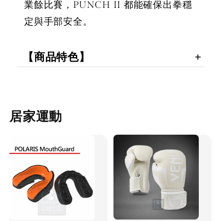
業餘比賽，PUNCH II 都能確保出拳穩
定與手部安全。
【商品特色】
居家運動