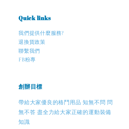
Quick links
我們提供什麼服務?
退換貨政策
聯繫我們
FB粉專
創辦目標
帶給大家優良的格鬥用品 知無不問 問
無不答 盡全力給大家正確的運動裝備
知識