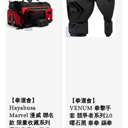
【拳運會】
【拳運會】
Hayabusa
VENUM 拳擊手
Marvel 漫威 聯名
套 競爭者系列2.0
款 限量收藏系列
曜石黑 泰拳 踢拳