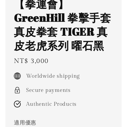
【拳運會】
GreenHill 拳擊手套
真皮拳套 TIGER 真
皮老虎系列 曜石黑
Regular
NT$ 3,000
price
Worldwide shipping
Secure payments
Authentic Products
適用優惠