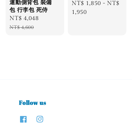
運動側背包 裝備
Regular
NT$ 1,850
-
NT$
包 行李包 死侍
price
1,950
Sale
NT$ 4,048
Regular
price
price
NT$ 4,600
Follow us