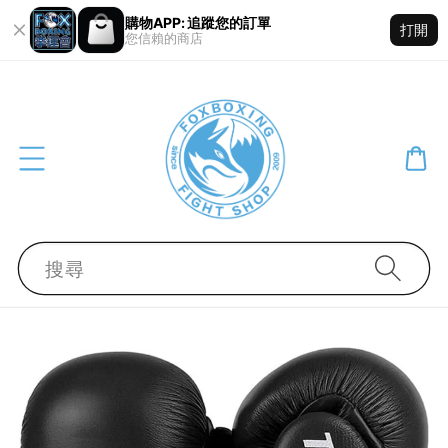
購物APP: 追蹤您的訂單
打開
您信賴的商店
搜尋