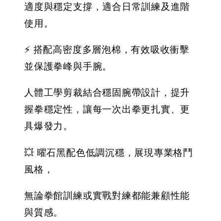
適度與穩定支撐，適合日常訓練及進階
加入購物車
使用。
⚡ 搭配高密度多層泡棉，有效吸收衝擊
並保護拳峰與手腕。
人體工學剪裁結合穩固腕帶設計，提升
握拳穩定性，讓每一次出拳更扎實、更
具爆發力。
💥 曜石黑配色低調沉穩，展現專業格鬥
風格，
無論拳館訓練或實戰對練都能兼顧性能
與質感。