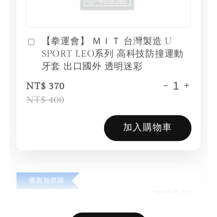
【拳運會】 ＭＩＴ 台灣製造 U
SPORT LEO系列 高科技防撞運動
牙套 出口國外 透明迷彩
-
+
NT$ 370
NT$ 400
加入購物車
優惠加價購
瀏覽全部