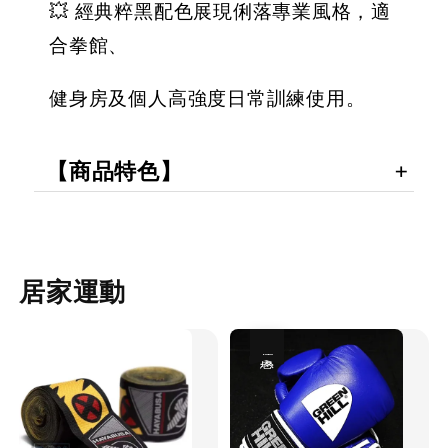
💥 經典粹黑配色展現俐落專業風格，適
合拳館、
健身房及個人高強度日常訓練使用。
【商品特色】
居家運動
優惠