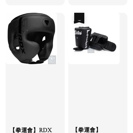
price
優惠
【拳運會】
【拳運會】RDX