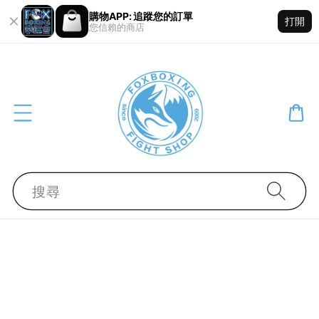
購物APP: 追蹤您的訂單
打開
您信賴的商店
搜尋