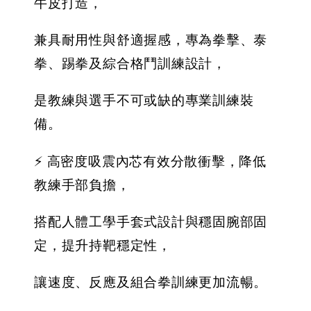
牛皮打造，
兼具耐用性與舒適握感，專為拳擊、泰
拳、踢拳及綜合格鬥訓練設計，
是教練與選手不可或缺的專業訓練裝
備。
⚡ 高密度吸震內芯有效分散衝擊，降低
教練手部負擔，
搭配人體工學手套式設計與穩固腕部固
定，提升持靶穩定性，
讓速度、反應及組合拳訓練更加流暢。