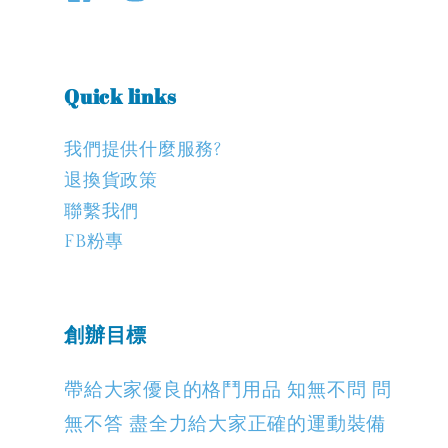
Quick links
我們提供什麼服務?
退換貨政策
聯繫我們
FB粉專
創辦目標
帶給大家優良的格鬥用品 知無不問 問
無不答 盡全力給大家正確的運動裝備