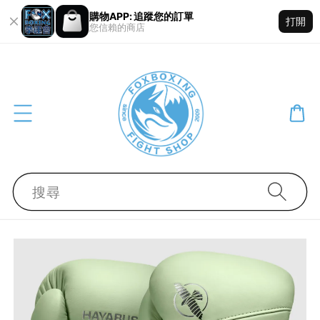
購物APP: 追蹤您的訂單
打開
您信賴的商店
搜尋