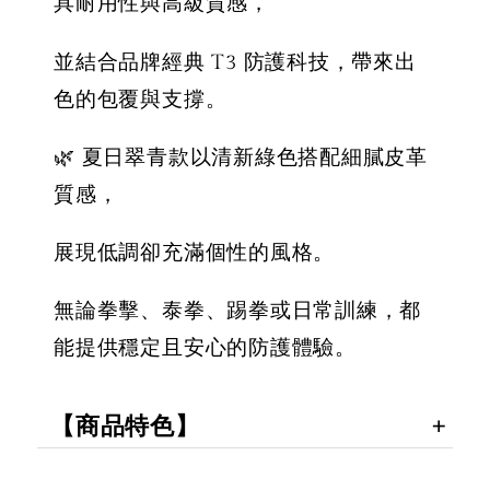
具耐用性與高級質感，
加入購物車
並結合品牌經典 T3 防護科技，帶來出
色的包覆與支撐。
🌿 夏日翠青款以清新綠色搭配細膩皮革
質感，
展現低調卻充滿個性的風格。
無論拳擊、泰拳、踢拳或日常訓練，都
能提供穩定且安心的防護體驗。
【商品特色】