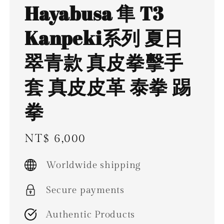
Hayabusa 隼 T3
Kanpeki系列 夏日
翠青款 真皮拳擊手
套 真皮皮革 泰拳 踢
拳
Regular
NT$ 6,000
price
Worldwide shipping
Secure payments
Authentic Products