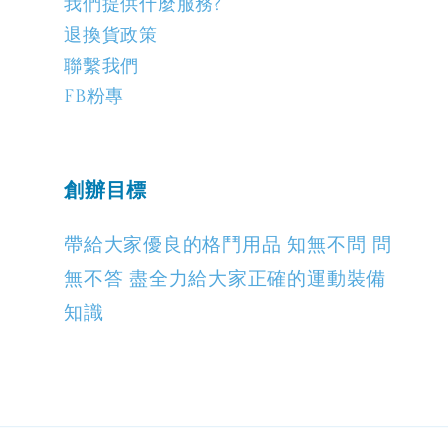
我們提供什麼服務?
退換貨政策
聯繫我們
FB粉專
創辦目標
帶給大家優良的格鬥用品 知無不問 問
無不答 盡全力給大家正確的運動裝備
知識