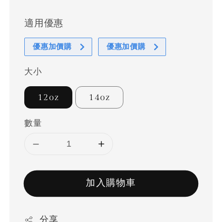
適用優惠
優惠加價購
優惠加價購
大小
12oz
14oz
數量
加入購物車
分享