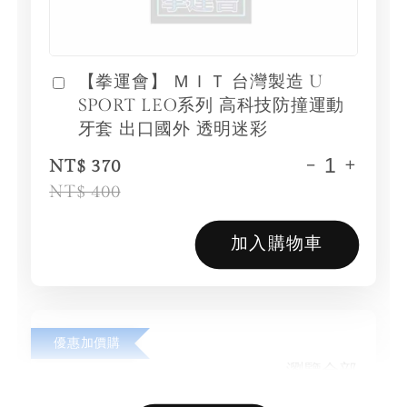
【拳運會】 ＭＩＴ 台灣製造 U
SPORT LEO系列 高科技防撞運動
牙套 出口國外 透明迷彩
-
+
NT$ 370
NT$ 400
加入購物車
優惠加價購
瀏覽全部