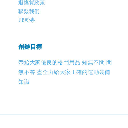
退換貨政策
聯繫我們
FB粉專
創辦目標
帶給大家優良的格鬥用品 知無不問 問
無不答 盡全力給大家正確的運動裝備
知識