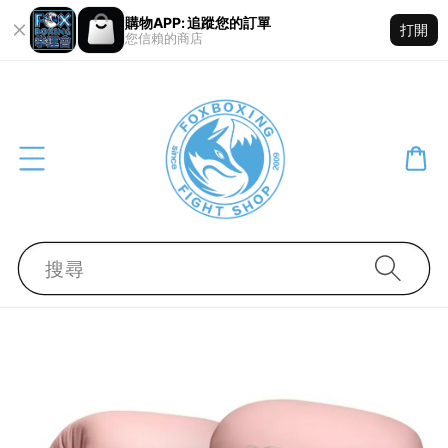
購物APP: 追蹤您的訂單
打開
您信賴的商店
搜尋