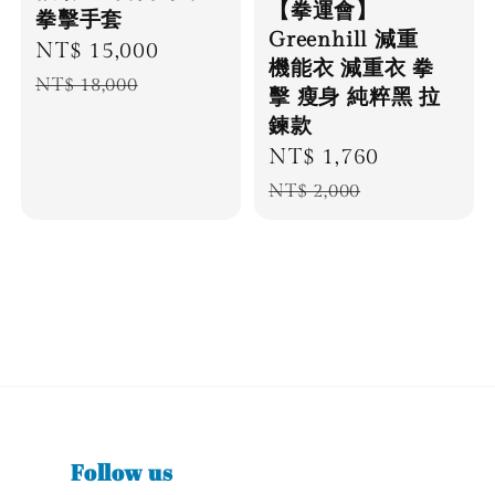
【拳運會】
拳擊手套
Greenhill 減重
Sale
NT$ 15,000
Regular
機能衣 減重衣 拳
price
price
NT$ 18,000
擊 瘦身 純粹黑 拉
鍊款
Sale
NT$ 1,760
Regular
price
price
NT$ 2,000
Follow us