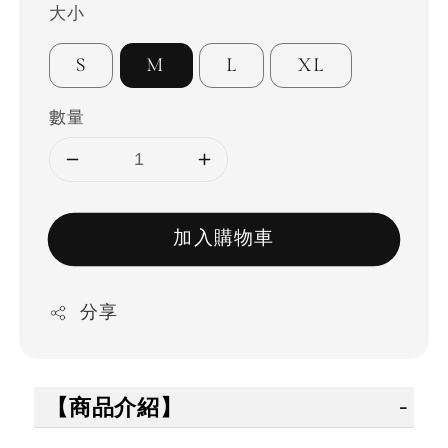
大小
S
M
L
XL
數量
加入購物車
分享
【商品介紹】