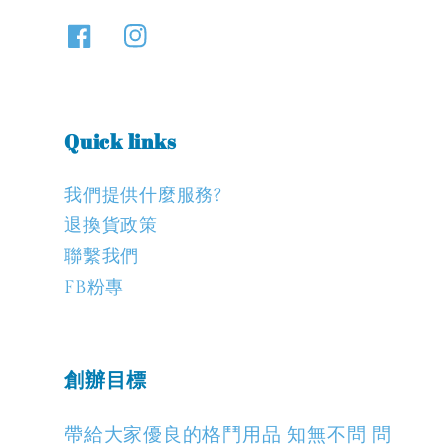
Quick links
我們提供什麼服務?
退換貨政策
聯繫我們
FB粉專
創辦目標
帶給大家優良的格鬥用品 知無不問 問