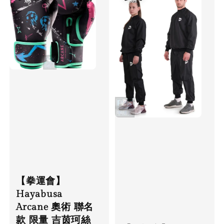
【拳運會】
Hayabusa
Arcane 奧術 聯名
款 限量 吉茵珂絲