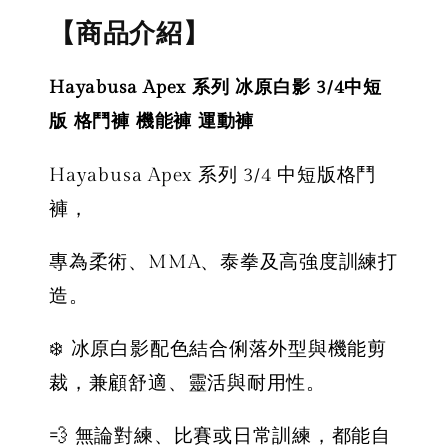
【商品介紹】
Hayabusa Apex 系列 冰原白影 3/4中短
版 格鬥褲 機能褲 運動褲
Hayabusa Apex 系列 3/4 中短版格鬥
褲，
專為柔術、MMA、泰拳及高強度訓練打
造。
❄️ 冰原白影配色結合俐落外型與機能剪
裁，兼顧舒適、靈活與耐用性。
💨 無論對練、比賽或日常訓練，都能自