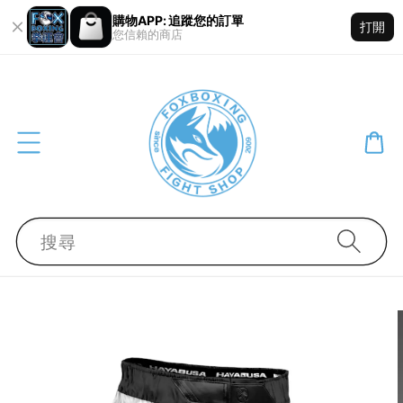
購物APP: 追蹤您的訂單
打開
您信賴的商店
搜尋