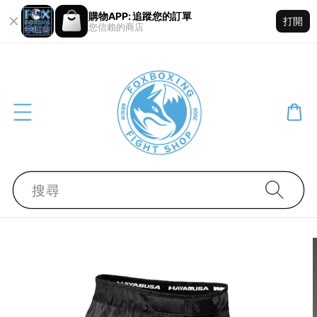
購物APP: 追蹤您的訂單
打開
您信賴的商店
搜尋