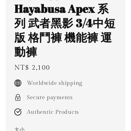
Hayabusa Apex 系
列 武者黑影 3/4中短
版 格鬥褲 機能褲 運
動褲
Regular
NT$ 2,100
price
Worldwide shipping
Secure payments
Authentic Products
大小