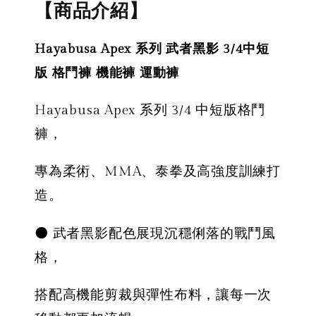
【商品介紹】
Hayabusa Apex 系列 武者黑影 3/4中短
版 格鬥褲 機能褲 運動褲
Hayabusa Apex 系列 3/4 中短版格鬥
褲，
專為柔術、MMA、泰拳及高強度訓練打
造。
⚫ 武者黑影配色展現沉穩俐落的戰鬥風
格，
搭配高機能剪裁與彈性布料，讓每一次