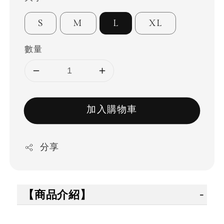
S
M
L
XL
數量
加入購物車
分享
【商品介紹】