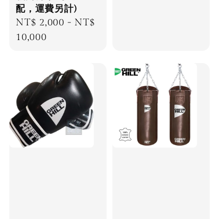
配，運費另計)
Regular
NT$ 2,000
-
NT$
price
10,000