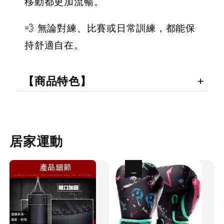
移動都更加流暢。
💨 無論對練、比賽或日常訓練，都能保
持舒適自在。
【商品特色】
居家運動
優惠