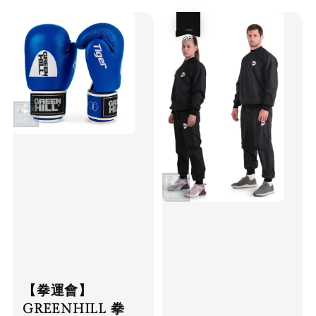
優惠
【拳運會】
GREENHILL 拳