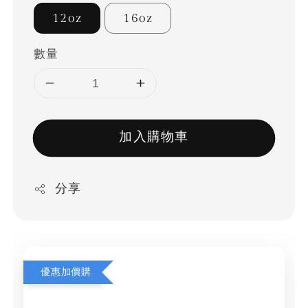
12oz
16oz
數量
加入購物車
分享
優惠加價購