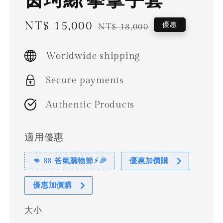
Sale
NT$ 15,000
Regular
優惠
NT$ 18,000
price
price
Worldwide shipping
Secure payments
Authentic Products
適用優惠
👊 88 爸氣購物節⚡🎉
優惠加價購
優惠加價購
大小