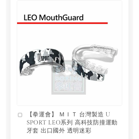
【拳運會】 ＭＩＴ 台灣製造 U
SPORT LEO系列 高科技防撞運動
牙套 出口國外 透明迷彩