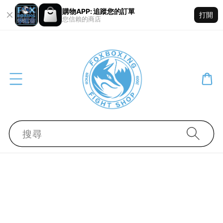
購物APP: 追蹤您的訂單
打開
您信賴的商店
搜尋