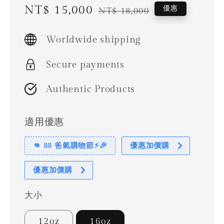
Sale
NT$ 15,000
Regular
優惠
NT$ 18,000
price
price
Worldwide shipping
Secure payments
Authentic Products
適用優惠
👊 88 爸氣購物節⚡🎉
優惠加價購
優惠加價購
大小
12oz
16oz