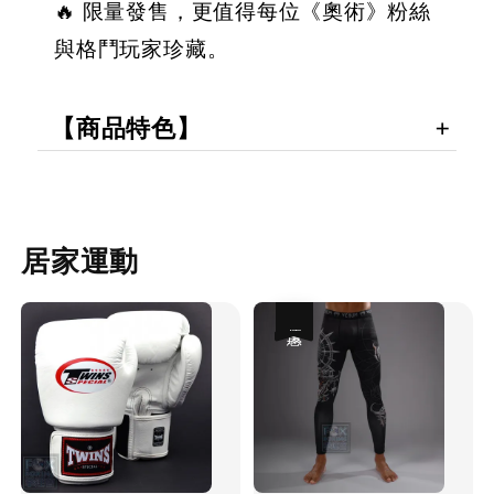
🔥 限量發售，更值得每位《奧術》粉絲
與格鬥玩家珍藏。
【商品特色】
居家運動
優惠