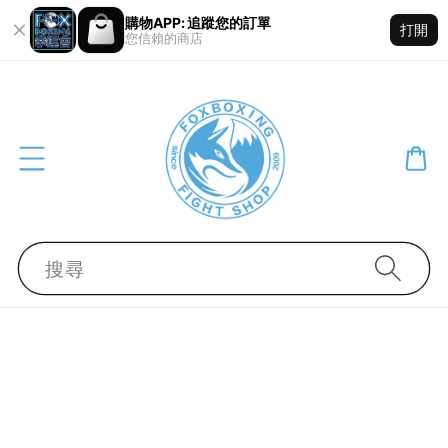
購物APP: 追蹤您的訂單
打開
您信賴的商店
搜尋