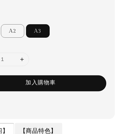
A2
A3
加入購物車
紹】
【商品特色】