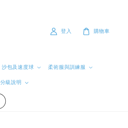
登入
購物車
沙包及速度球
柔術服與訓練服
員分級說明