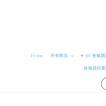
Home
所有商品
👊 88 爸氣
裝備袋與重