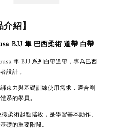
品介紹】
busa BJJ 隼 巴西柔術 道帶 白帶
yabusa 隼 BJJ 系列白帶道帶，專為巴西
學者設計，
定綁束力與基礎訓練使用需求，適合剛
術體系的學員。
象徵柔術起點階段，是學習基本動作、
術基礎的重要階段。