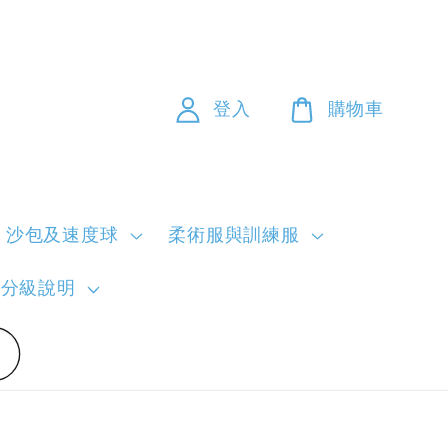
登入
購物車
沙包及速度球
柔術服與訓練服
員分級說明