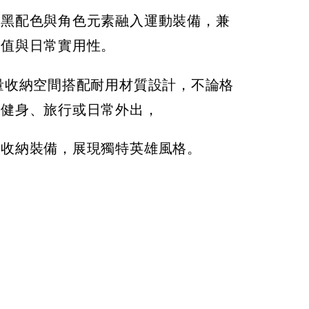
紅黑配色與角色元素融入運動裝備，兼
價值與日常實用性。
容量收納空間搭配耐用材質設計，不論格
、健身、旅行或日常外出，
鬆收納裝備，展現獨特英雄風格。