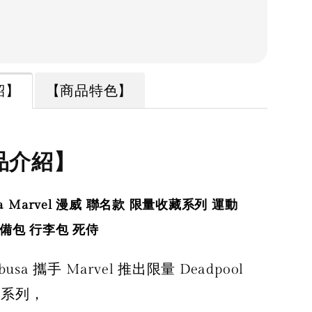
紹】
【商品特色】
品介紹】
sa Marvel 漫威 聯名款 限量收藏系列 運動
備包 行李包 死侍
abusa 攜手 Marvel 推出限量 Deadpool
名系列，