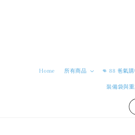
Home
所有商品
👊 88 爸氣
裝備袋與重