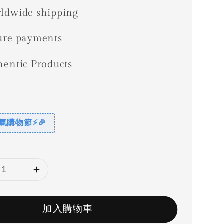
price
ldwide shipping
ure payments
hentic Products
惠
 爸氣購物節⚡🎉
加入購物車