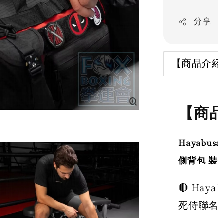
分享
【商品介
【商
Hayabu
側背包 裝
🔴 Hay
死侍聯