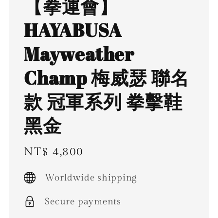
【拳運會】
HAYABUSA
Mayweather
Champ 梅威瑟 聯名
款 冠軍系列 拳擊鞋
黑金
Regular
NT$ 4,800
price
Worldwide shipping
Secure payments