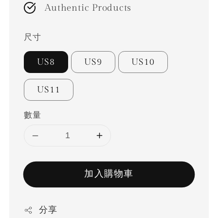
Authentic Products
尺寸
US8
US9
US10
US11
數量
加入購物車
分享