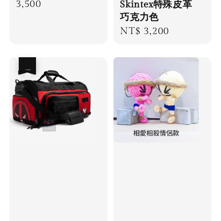
price
3,500
Skintex特殊皮革
巧克力色
Regular
NT$ 3,200
price
優惠