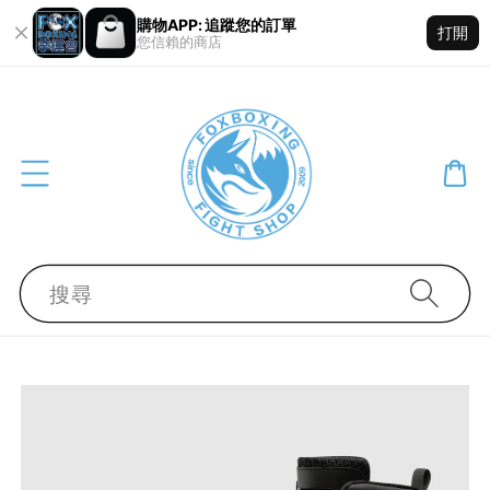
購物APP: 追蹤您的訂單
打開
您信賴的商店
搜尋