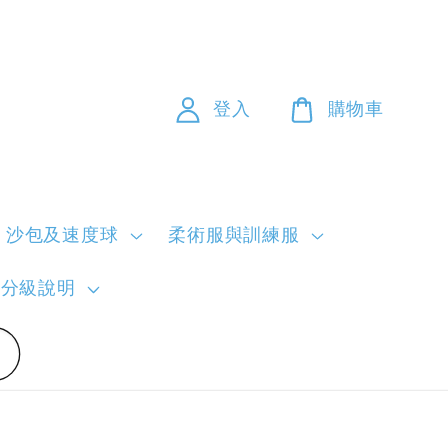
登入
購物車
沙包及速度球
柔術服與訓練服
員分級說明