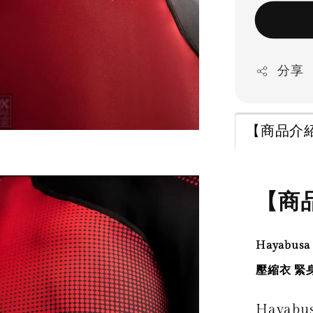
分享
【商品介
【商
Hayabus
壓縮衣 緊
Hayabu