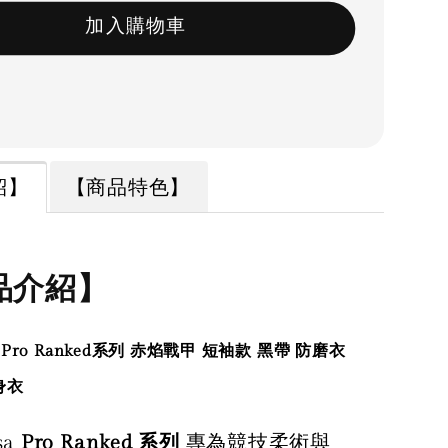
加入購物車
紹】
【商品特色】
品介紹】
a Pro Ranked系列 赤焰戰甲 短袖款 黑帶 防磨衣
身衣
sa
Pro Ranked 系列
專為競技柔術與