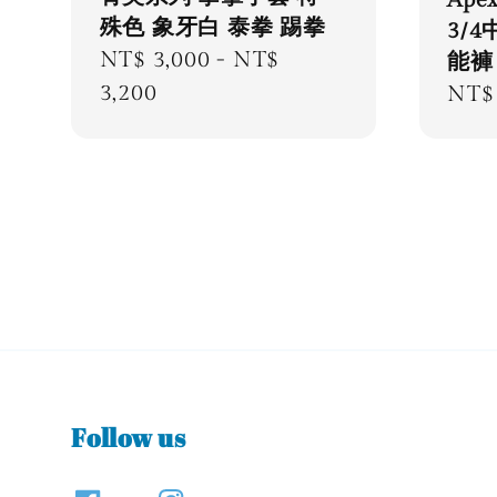
殊色 象牙白 泰拳 踢拳
3/
Regular
NT$ 3,000
-
NT$
能褲
price
3,200
Regu
NT$ 
pric
Follow us