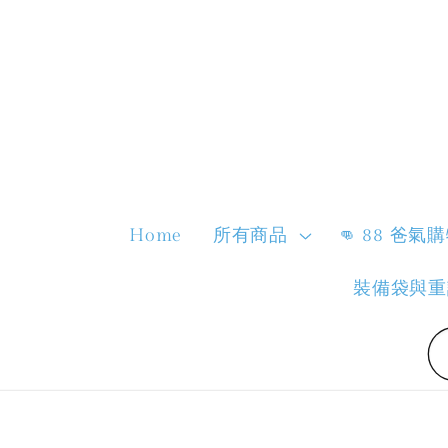
Home
所有商品
👊 88 爸氣
裝備袋與重