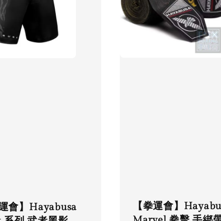
【拳運會】Hayabu
運會】Hayabusa
Marvel 拳擊 手綁
ex 系列 武者黑影