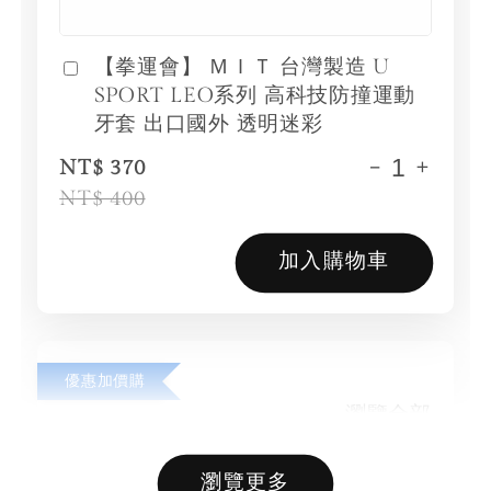
【拳運會】 ＭＩＴ 台灣製造 U
SPORT LEO系列 高科技防撞運動
牙套 出口國外 透明迷彩
-
+
NT$ 370
NT$ 400
加入購物車
優惠加價購
瀏覽全部
瀏覽更多