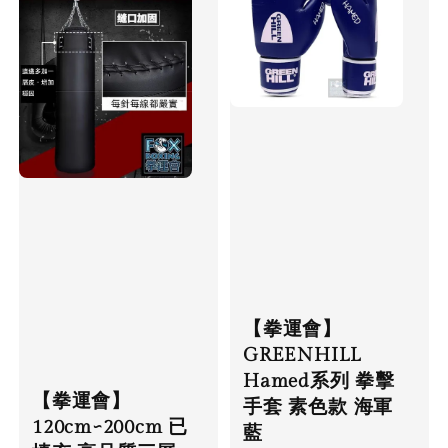
【拳運會】
GREENHILL
Hamed系列 拳擊
【拳運會】
手套 素色款 海軍
120cm~200cm 已
藍