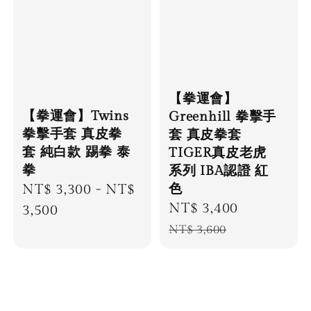
【拳運會】
【拳運會】Twins
Greenhill 拳擊手
拳擊手套 真皮拳
套 真皮拳套
套 純白款 踢拳 泰
TIGER真皮老虎
拳
系列 IBA認證 紅
色
Regular
NT$ 3,300
-
NT$
Sale
NT$ 3,400
Regular
price
3,500
price
price
NT$ 3,600