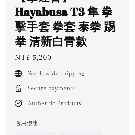
Hayabusa T3 隼 拳
擊手套 拳套 泰拳 踢
拳 清新白青款
Regular
NT$ 5,200
price
Worldwide shipping
Secure payments
Authentic Products
適用優惠