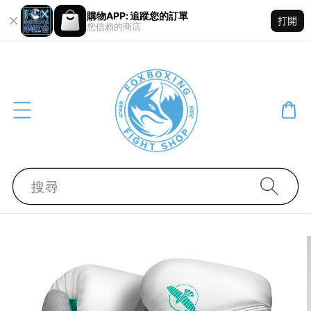
購物APP: 追蹤您的訂單
打開
您信賴的商店
搜尋