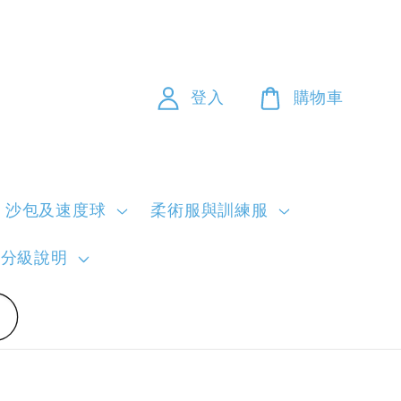
登入
購物車
沙包及速度球
柔術服與訓練服
員分級說明