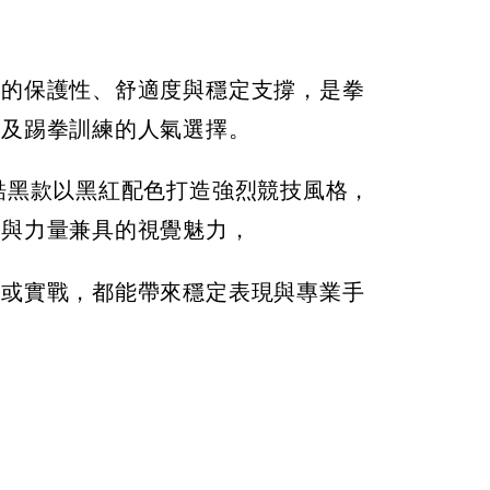
NT$ 450
NT$ 450
50
NT$ 500
NT$ 500
色的保護性、舒適度與穩定支撐，是拳
加入購物車
拳及踢拳訓練的人氣選擇。
酷黑款以黑紅配色打造強烈競技風格，
度與力量兼具的視覺魅力，
練或實戰，都能帶來穩定表現與專業手