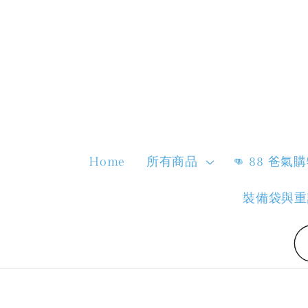
Home
所有商品
👊 88 爸氣
裝備袋與重