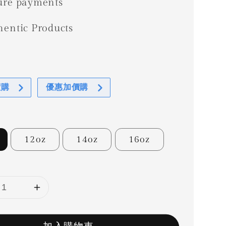
ure payments
hentic Products
惠
價購
優惠加價購
12oz
14oz
16oz