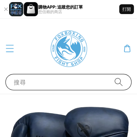
購物APP: 追蹤您的訂單
打開
您信賴的商店
搜尋