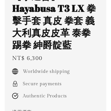
Hayabusa T3 LX 拳
擊手套 真皮 拳套 義
大利真皮皮革 泰拳
踢拳 紳爵靛藍
Regular
NT$ 6,300
price
Worldwide shipping
Secure payments
Authentic Products