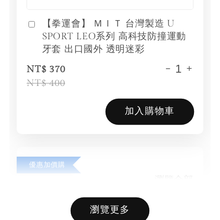
【拳運會】 ＭＩＴ 台灣製造 U
SPORT LEO系列 高科技防撞運動
牙套 出口國外 透明迷彩
-
+
NT$ 370
NT$ 400
加入購物車
優惠加價購
瀏覽全部
瀏覽更多