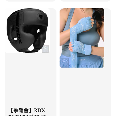
price
【拳運會】RDX