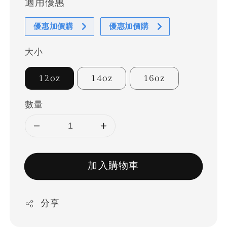
適用優惠
優惠加價購
優惠加價購
大小
12oz
14oz
16oz
數量
加入購物車
分享