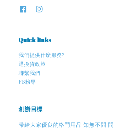
Quick links
我們提供什麼服務?
退換貨政策
聯繫我們
FB粉專
創辦目標
帶給大家優良的格鬥用品 知無不問 問