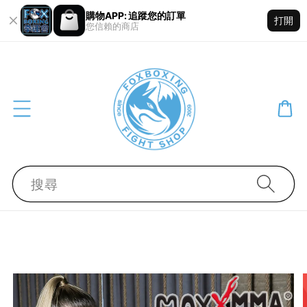
購物APP: 追蹤您的訂單
打開
您信賴的商店
搜尋