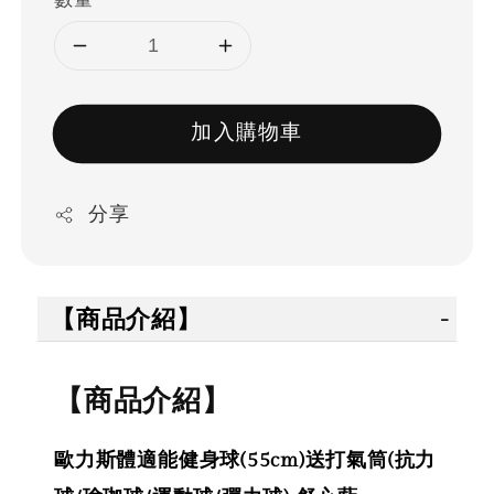
加入購物車
分享
【商品介紹】
【商品介紹】
歐力斯體適能健身球(55cm)送打氣筒(抗力