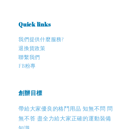
Quick links
我們提供什麼服務?
退換貨政策
聯繫我們
FB粉專
創辦目標
帶給大家優良的格鬥用品 知無不問 問
無不答 盡全力給大家正確的運動裝備
知識