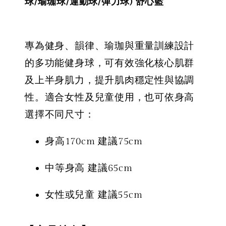
球/瑜珈球/運動球/彈力球) 舒心藍
專為健身、韻律、瑜珈與重量訓練設計
的多功能健身球，可有效強化核心肌群
及上半身肌力，提升肌肉穩定性與協調
性。適合女性及兒童使用，也可依身高
選擇不同尺寸：
身高170cm 建議75cm
中等身高 建議65cm
女性或兒童 建議55cm