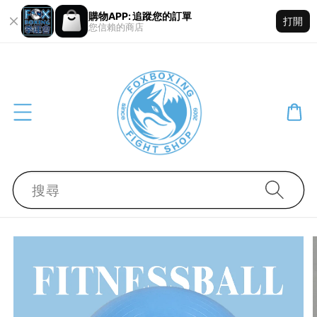
購物APP: 追蹤您的訂單
打開
您信賴的商店
搜尋