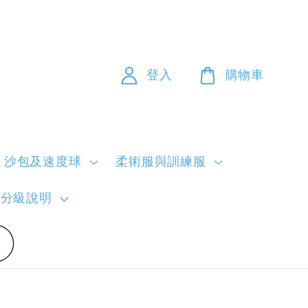
登入
購物車
沙包及速度球
柔術服與訓練服
員分級說明