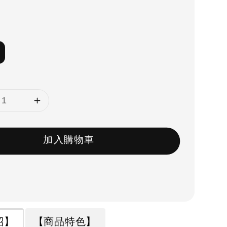
加入購物車
紹】
【商品特色】