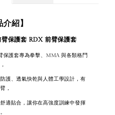
品介紹】
 前臂保護套
RDX 前臂保護套
前臂保護套專為拳擊、MMA 與各類格鬥
造，
震防護、透氣快乾與人體工學設計，有
前臂，
持舒適貼合，讓你在高強度訓練中發揮
現。