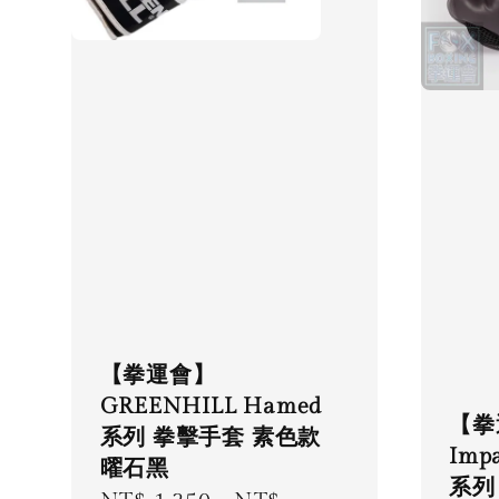
【拳運會】
GREENHILL Hamed
【拳
系列 拳擊手套 素色款
Imp
曜石黑
系列