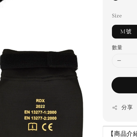
Size
M號
數量
分享
【商品介