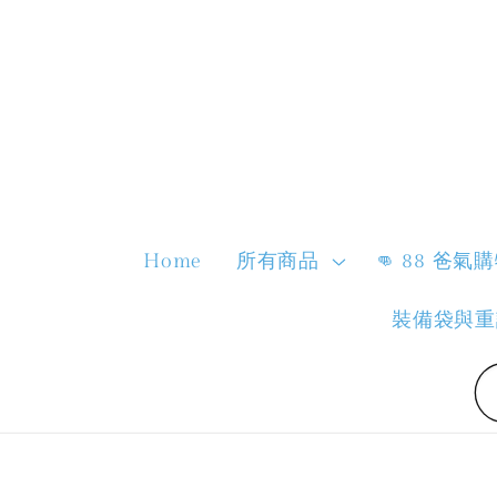
Home
所有商品
👊 88 爸氣
裝備袋與重