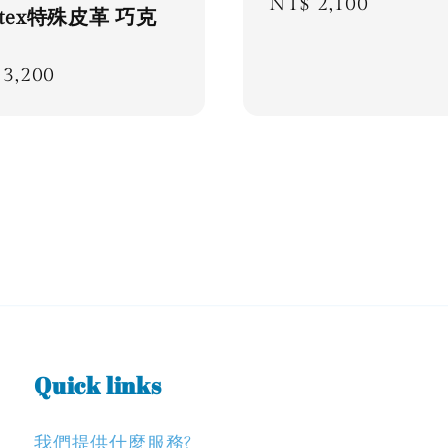
Regular
NT$ 2,100
ntex特殊皮革 巧克
price
lar
3,200
e
Quick links
我們提供什麼服務?