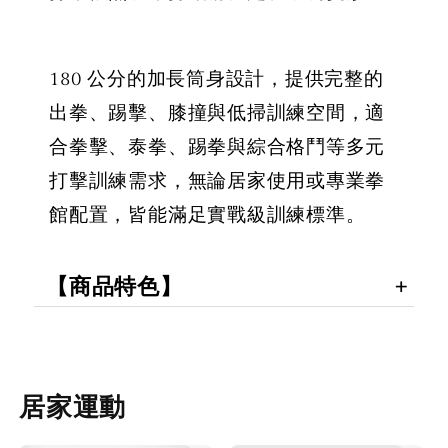
180 公分的加長筒身設計，提供完整的
出拳、踢擊、膝撞與低掃訓練空間，適
合拳擊、泰拳、踢拳與綜合格鬥等多元
打擊訓練需求，無論居家使用或專業拳
館配置，皆能滿足實戰級訓練標準。
【商品特色】
居家運動