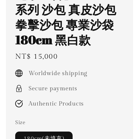
系列 沙包 真皮沙包
拳擊沙包 專業沙袋
180cm 黑白款
Regular
NT$ 15,000
price
Worldwide shipping
Secure payments
Authentic Products
Size
180cm(未填充)