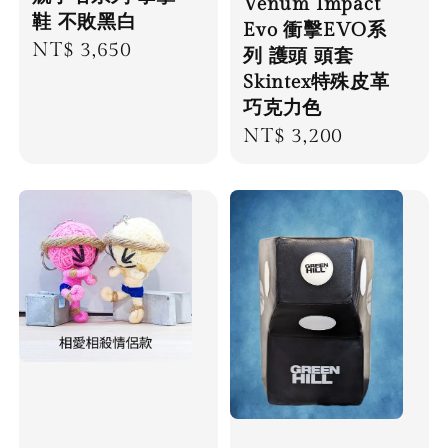
Venum Impact
鞋 不敗黑白
Evo 衝擊EVO系
Regular
NT$ 3,650
列 護頭 頭套
price
Skintex特殊皮革
巧克力色
Regular
NT$ 3,200
price