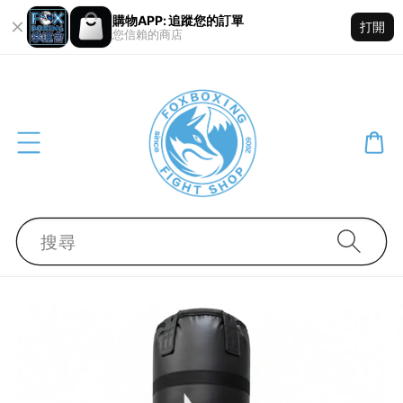
購物APP: 追蹤您的訂單
打開
您信賴的商店
搜尋