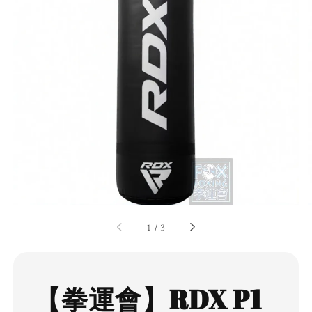
1
/
3
【拳運會】RDX P1