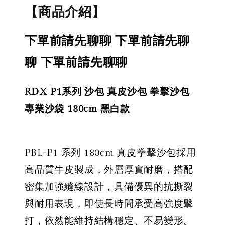
【商品介紹】
下單前請先聊聊 下單前請先聊
聊 下單前請先聊聊
RDX P1系列 沙包 真皮沙包 拳擊沙包
專業沙袋 180cm 黑白款
PBL-P1 系列 180cm 真皮拳擊沙包採用
高品質牛皮製成，外層厚實耐磨，搭配
密集加強縫線設計，具備優異的抗撕裂
與耐用表現，即使長時間承受高強度擊
打，依然能維持結構穩定、不易變形。