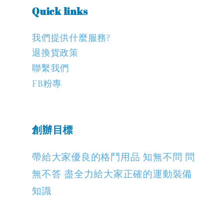
Quick links
我們提供什麼服務?
退換貨政策
聯繫我們
FB粉專
創辦目標
帶給大家優良的格鬥用品 知無不問 問
無不答 盡全力給大家正確的運動裝備
知識