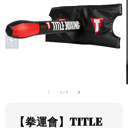
1
/
3
【拳運會】TITLE