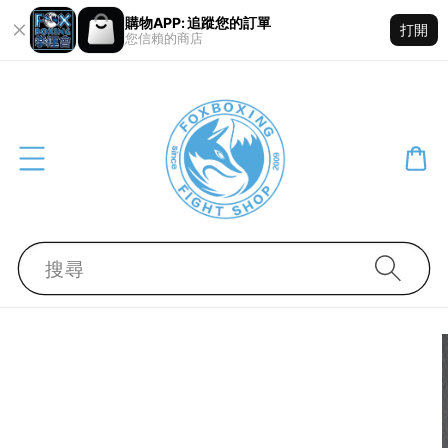
購物APP: 追蹤您的訂單
打開
您信賴的商店
搜尋