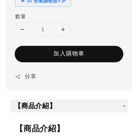
👊 88 爸氣購物節⚡🎉
數量
加入購物車
分享
【商品介紹】
【商品介紹】