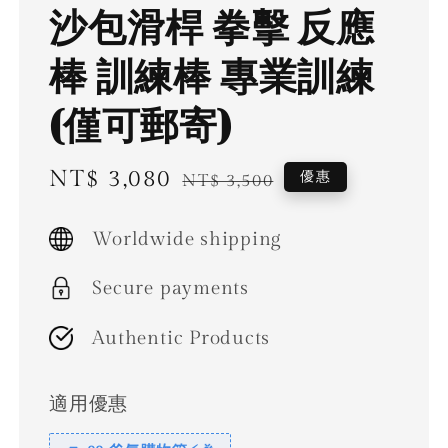
沙包滑桿 拳擊 反應
棒 訓練棒 專業訓練
(僅可郵寄)
Sale
NT$ 3,080
Regular
優惠
NT$ 3,500
price
price
Worldwide shipping
Secure payments
Authentic Products
適用優惠