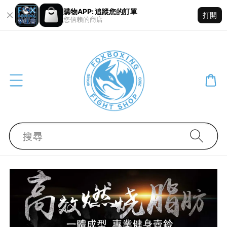
購物APP: 追蹤您的訂單
打開
您信賴的商店
搜尋