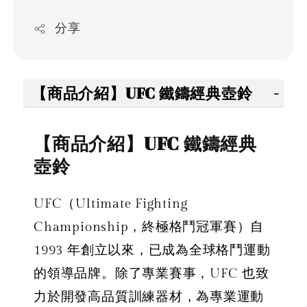
分享
【商品介紹】UFC 鐵鑄經典壺鈴
【商品介紹】UFC 鐵鑄經典
壺鈴
UFC（Ultimate Fighting
Championship，終極格鬥冠軍賽）自
1993 年創立以來，已成為全球格鬥運動
的領導品牌。除了專業賽事，UFC 也致
力於開發高品質訓練器材，為專業運動