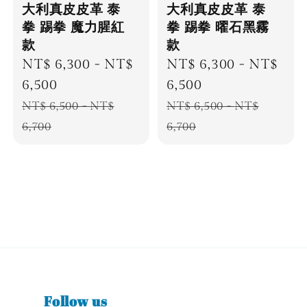
大利真皮皮革 泰
大利真皮皮革 泰
拳 踢拳 魔力腥紅
拳 踢拳 曜石黑霧
款
款
Sale
NT$ 6,300
-
NT$
Sale
NT$ 6,300
-
NT$
price
6,500
price
6,500
Regular
Regular
NT$ 6,500
-
NT$
NT$ 6,500
-
NT$
price
price
6,700
6,700
Follow us