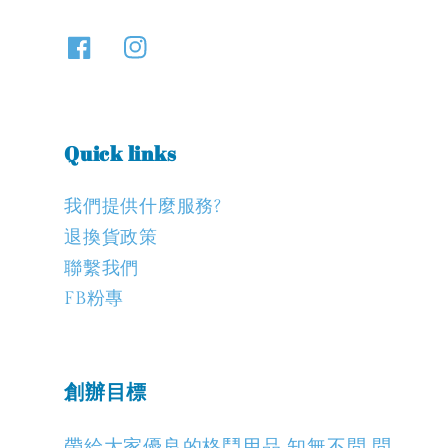
Quick links
我們提供什麼服務?
退換貨政策
聯繫我們
FB粉專
創辦目標
帶給大家優良的格鬥用品 知無不問 問