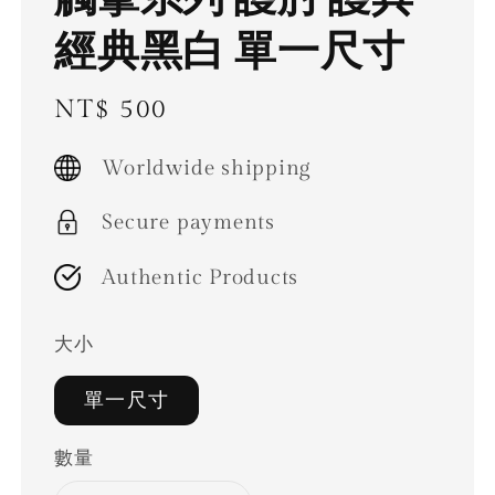
經典黑白 單一尺寸
Regular
NT$ 500
price
Worldwide shipping
Secure payments
Authentic Products
大小
單一尺寸
數量