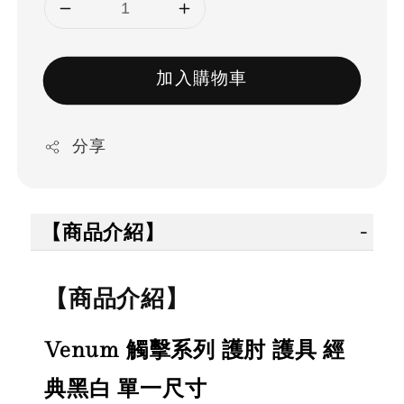
加入購物車
分享
【商品介紹】
【商品介紹】
Venum 觸擊系列 護肘 護具 經
典黑白 單一尺寸