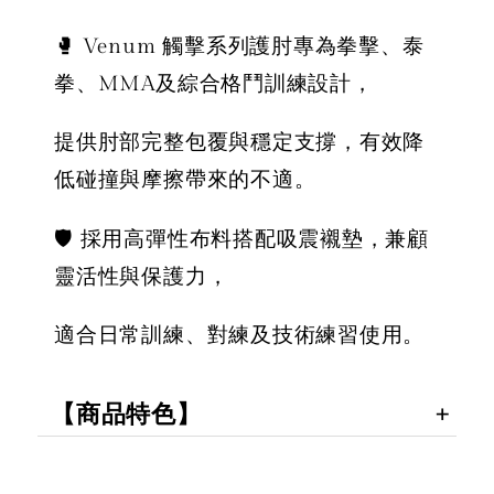
🥊 Venum 觸擊系列護肘專為拳擊、泰
拳、MMA及綜合格鬥訓練設計，
提供肘部完整包覆與穩定支撐，有效降
低碰撞與摩擦帶來的不適。
🛡️ 採用高彈性布料搭配吸震襯墊，兼顧
靈活性與保護力，
適合日常訓練、對練及技術練習使用。
【商品特色】