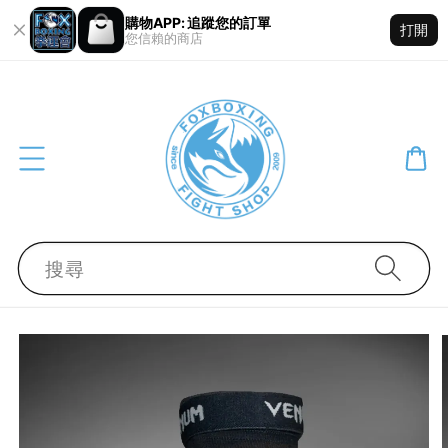
購物APP: 追蹤您的訂單
打開
您信賴的商店
搜尋