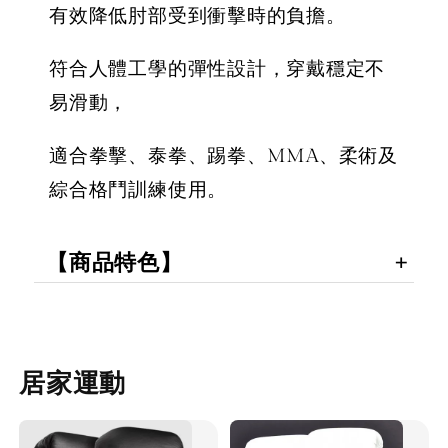
有效降低肘部受到衝擊時的負擔。
符合人體工學的彈性設計，穿戴穩定不
易滑動，
適合拳擊、泰拳、踢拳、MMA、柔術及
綜合格鬥訓練使用。
【商品特色】
居家運動