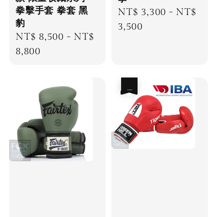
拳擊手套 拳套 黑
Regular
NT$ 3,300
-
NT$
豹
price
3,500
Regular
NT$ 8,500
-
NT$
price
8,800
優惠