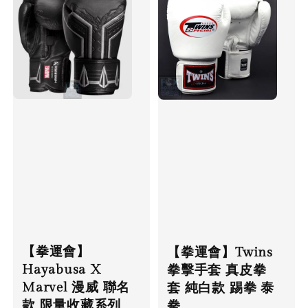
【拳運會】
【拳運會】Twins
Hayabusa X
拳擊手套 真皮拳
Marvel 漫威 聯名
套 純白款 踢拳 泰
款 限量收藏系列
拳