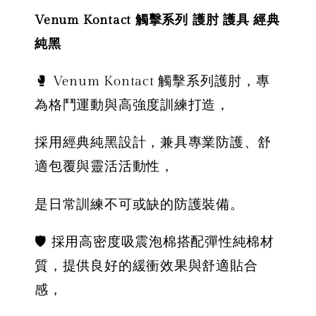
Venum Kontact 觸擊系列 護肘 護具 經典
純黑
🥊 Venum Kontact 觸擊系列護肘，專
為格鬥運動與高強度訓練打造，
採用經典純黑設計，兼具專業防護、舒
適包覆與靈活活動性，
是日常訓練不可或缺的防護裝備。
🛡️ 採用高密度吸震泡棉搭配彈性純棉材
質，提供良好的緩衝效果與舒適貼合
感，