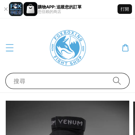
購物APP: 追蹤您的訂單
打開
您信賴的商店
搜尋