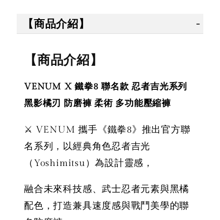
【商品介紹】
【商品介紹】
VENUM X 鐵拳8 聯名款 忍者吉光系列
黑影橘刃 防磨褲 柔術 多功能壓縮褲
⚔️ VENUM 攜手《鐵拳8》推出官方聯
名系列，以經典角色忍者吉光
（Yoshimitsu）為設計靈感，
融合未來科技感、武士忍者元素與黑橘
配色，打造兼具速度感與戰鬥美學的聯