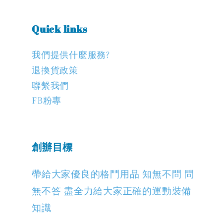
Quick links
我們提供什麼服務?
退換貨政策
聯繫我們
FB粉專
創辦目標
帶給大家優良的格鬥用品 知無不問 問
無不答 盡全力給大家正確的運動裝備
知識