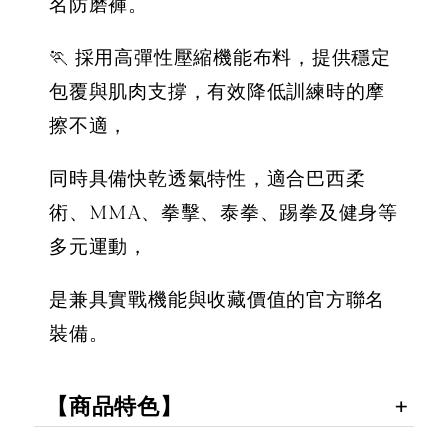
名防磨褲。
🏃 採用高彈性壓縮機能布料，提供穩定
包覆與肌肉支撐，有效降低訓練時的摩
擦不適，
同時具備快乾透氣特性，適合巴西柔
術、MMA、拳擊、泰拳、踢拳及健身等
多元運動，
是兼具實戰機能與收藏價值的官方聯名
裝備。
【商品特色】