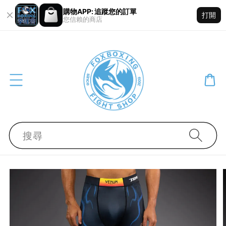
購物APP: 追蹤您的訂單
打開
您信賴的商店
搜尋