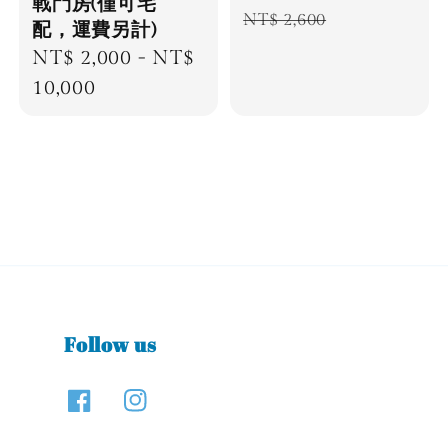
戰鬥房(僅可宅
price
price
NT$ 2,600
配，運費另計)
Regular
NT$ 2,000
-
NT$
price
10,000
Follow us