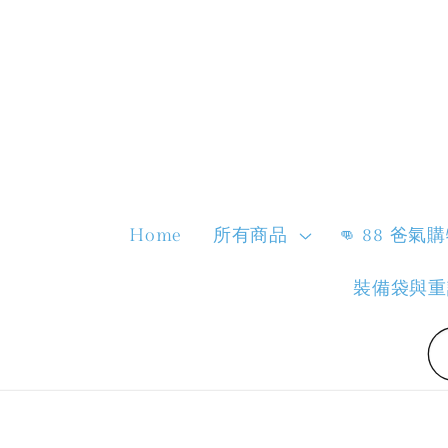
Home
所有商品
👊 88 爸氣
裝備袋與重