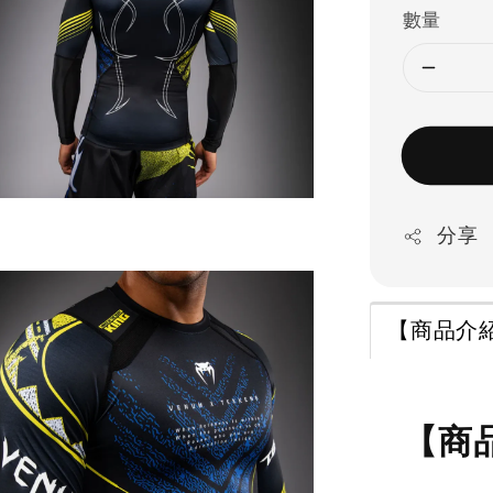
數量
分享
【商品介
【商