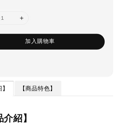
加入購物車
紹】
【商品特色】
品介紹】