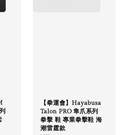
M
【拳運會】Hayabusa
系列
Talon PRO 隼爪系列
套
拳擊 鞋 專業拳擊鞋 海
潮雷霆款